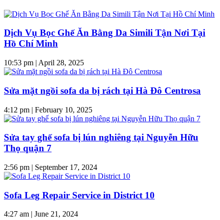
Dịch Vụ Bọc Ghế Ăn Bằng Da Simili Tận Nơi Tại
Hồ Chí Minh
10:53 pm
|
April 28, 2025
Sửa mặt ngồi sofa da bị rách tại Hà Đô Centrosa
4:12 pm
|
February 10, 2025
Sửa tay ghế sofa bị lún nghiêng tại Nguyễn Hữu
Thọ quận 7
2:56 pm
|
September 17, 2024
Sofa Leg Repair Service in District 10
4:27 am
|
June 21, 2024