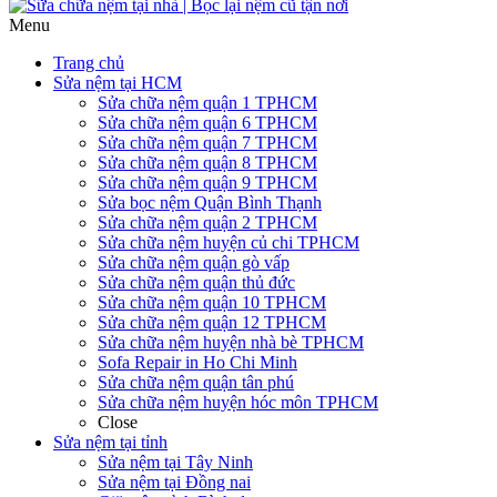
Menu
Trang chủ
Sửa nệm tại HCM
Sửa chữa nệm quận 1 TPHCM
Sửa chữa nệm quận 6 TPHCM
Sửa chữa nệm quận 7 TPHCM
Sửa chữa nệm quận 8 TPHCM
Sửa chữa nệm quận 9 TPHCM
Sửa bọc nệm Quận Bình Thạnh
Sửa chữa nệm quận 2 TPHCM
Sửa chữa nệm huyện củ chi TPHCM
Sửa chữa nệm quận gò vấp
Sửa chữa nệm quận thủ đức
Sửa chữa nệm quận 10 TPHCM
Sửa chữa nệm quận 12 TPHCM
Sửa chữa nệm huyện nhà bè TPHCM
Sofa Repair in Ho Chi Minh
Sửa chữa nệm quận tân phú
Sửa chữa nệm huyện hóc môn TPHCM
Close
Sửa nệm tại tỉnh
Sửa nệm tại Tây Ninh
Sửa nệm tại Đồng nai