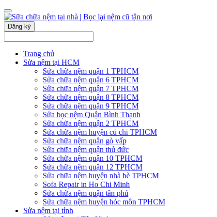
Đăng ký
Trang chủ
Sửa nệm tại HCM
Sửa chữa nệm quận 1 TPHCM
Sửa chữa nệm quận 6 TPHCM
Sửa chữa nệm quận 7 TPHCM
Sửa chữa nệm quận 8 TPHCM
Sửa chữa nệm quận 9 TPHCM
Sửa bọc nệm Quận Bình Thạnh
Sửa chữa nệm quận 2 TPHCM
Sửa chữa nệm huyện củ chi TPHCM
Sửa chữa nệm quận gò vấp
Sửa chữa nệm quận thủ đức
Sửa chữa nệm quận 10 TPHCM
Sửa chữa nệm quận 12 TPHCM
Sửa chữa nệm huyện nhà bè TPHCM
Sofa Repair in Ho Chi Minh
Sửa chữa nệm quận tân phú
Sửa chữa nệm huyện hóc môn TPHCM
Sửa nệm tại tỉnh