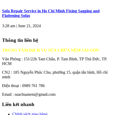
Sofa Repair Service in Ho Chi Minh Fixing Sagging and
Flattening Sofas
3:28 am
|
June 21, 2024
Thông tin liên hệ
TRUNG TÂM DỊCH VỤ SỬA CHỮA NỆM SÀI GÒN
Văn Phòng : 151/22b Tam Châu, P. Tam Bình, TP Thủ Đức, TP.
HCM
CN2 : 185 Nguyễn Phúc Chu, phường 15, quận tân bình, Hồ chí
minh
Điện thoại : 0989 761 786
Email : suachuanem@gmail.com
Liên kết nhanh
Chính sách giao hàng