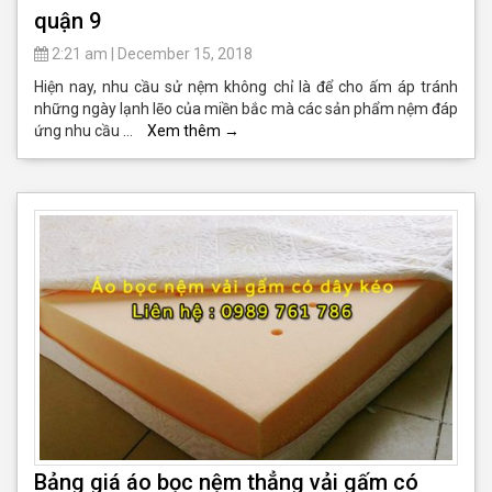
quận 9
2:21 am
|
December 15, 2018
Hiện nay, nhu cầu sử nệm không chỉ là để cho ấm áp tránh
những ngày lạnh lẽo của miền bắc mà các sản phẩm nệm đáp
ứng nhu cầu …
Xem thêm
→
Bảng giá áo bọc nệm thẳng vải gấm có