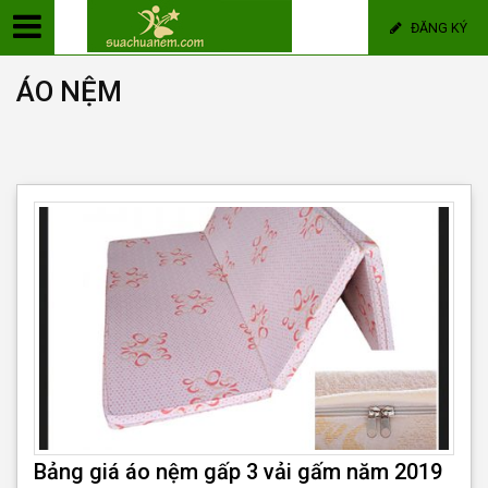
ĐĂNG KÝ
ÁO NỆM
Bảng giá áo nệm gấp 3 vải gấm năm 2019