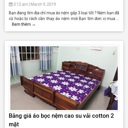
3:12 am
|
March 9, 2019
Bạn đang tìm địa chỉ mua áo nệm gấp 3 loại tốt ? Nệm bạn đã
cũ hoặc bị rách cần thay áo nệm mới Bạn tìm đơn vị mua …
Xem thêm
→
Bảng giá áo bọc nệm cao su vải cotton 2
mặt