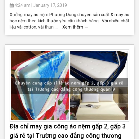
4:24 am
|
January 17, 2019
Xưởng may áo nệm Phương Dung chuyên sản xuất & may áo
bọc nệm theo kích thước yêu cầu khách hàng . Với nhiều chất
liệu vải cotton, vải thun, …
Xem thêm
→
Địa chỉ may gia công áo nệm gấp 2, gấp 3
giá rẻ tại Trường cao đẳng công thương