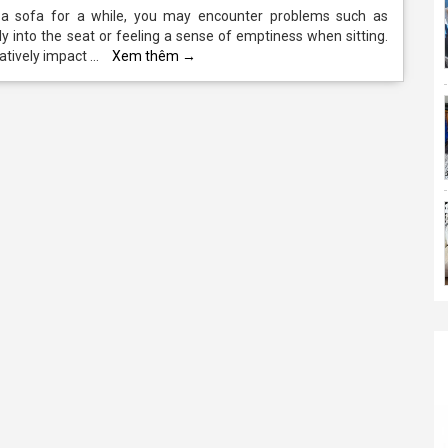
 a sofa for a while, you may encounter problems such as
ly into the seat or feeling a sense of emptiness when sitting.
atively impact …
Xem thêm
→