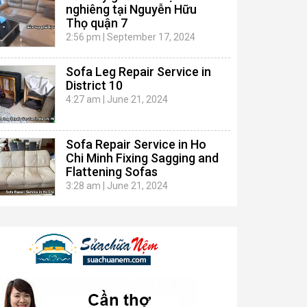
nghiêng tại Nguyễn Hữu
Thọ quận 7
2:56 pm
|
September 17, 2024
Sofa Leg Repair Service in
District 10
4:27 am
|
June 21, 2024
Sofa Repair Service in Ho
Chi Minh Fixing Sagging and
Flattening Sofas
3:28 am
|
June 21, 2024