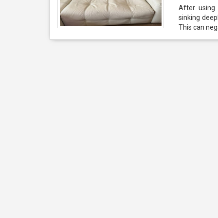
After using
sinking deep
This can neg