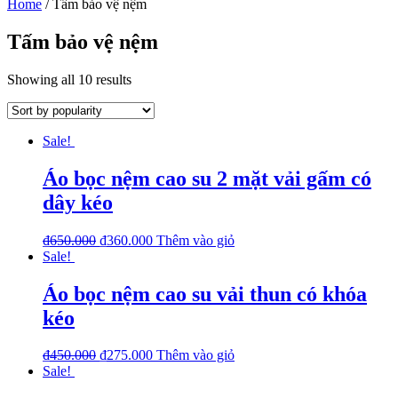
Home
/ Tấm bảo vệ nệm
Tấm bảo vệ nệm
Showing all 10 results
Sale!
Áo bọc nệm cao su 2 mặt vải gấm có
dây kéo
₫
650.000
₫
360.000
Thêm vào giỏ
Sale!
Áo bọc nệm cao su vải thun có khóa
kéo
₫
450.000
₫
275.000
Thêm vào giỏ
Sale!