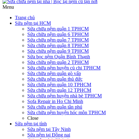
Menu
Trang chủ
Sửa nệm tại HCM
Sửa chữa nệm quận 1 TPHCM
Sửa chữa nệm quận 6 TPHCM
Sửa chữa nệm quận 7 TPHCM
Sửa chữa nệm quận 8 TPHCM
Sửa chữa nệm quận 9 TPHCM
Sửa bọc nệm Quận Bình Thạnh
Sửa chữa nệm quận 2 TPHCM
Sửa chữa nệm huyện củ chi TPHCM
Sửa chữa nệm quận gò vấp
Sửa chữa nệm quận thủ đức
Sửa chữa nệm quận 10 TPHCM
Sửa chữa nệm quận 12 TPHCM
Sửa chữa nệm huyện nhà bè TPHCM
Sofa Repair in Ho Chi Minh
Sửa chữa nệm quận tân phú
Sửa chữa nệm huyện hóc môn TPHCM
Close
Sửa nệm tại tỉnh
Sửa nệm tại Tây Ninh
Sửa nệm tại Đồng nai