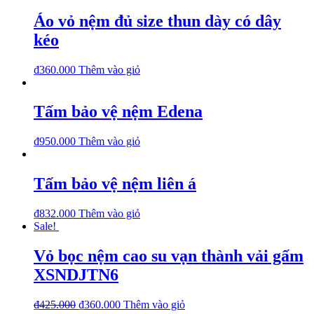
Áo vỏ nệm đủ size thun dày có dây
kéo
₫
360.000
Thêm vào giỏ
Tấm bảo vệ nệm Edena
₫
950.000
Thêm vào giỏ
Tấm bảo vệ nệm liên á
₫
832.000
Thêm vào giỏ
Sale!
Vỏ bọc nệm cao su vạn thành vải gấm
XSNDJTN6
₫
425.000
₫
360.000
Thêm vào giỏ