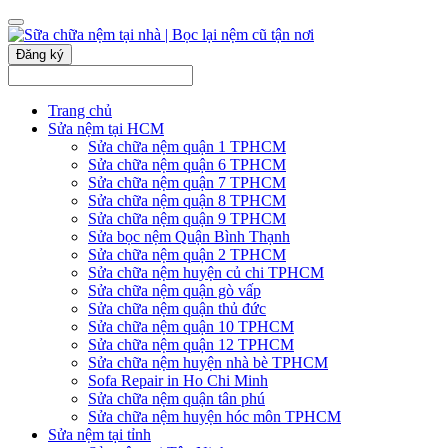
Đăng ký
Trang chủ
Sửa nệm tại HCM
Sửa chữa nệm quận 1 TPHCM
Sửa chữa nệm quận 6 TPHCM
Sửa chữa nệm quận 7 TPHCM
Sửa chữa nệm quận 8 TPHCM
Sửa chữa nệm quận 9 TPHCM
Sửa bọc nệm Quận Bình Thạnh
Sửa chữa nệm quận 2 TPHCM
Sửa chữa nệm huyện củ chi TPHCM
Sửa chữa nệm quận gò vấp
Sửa chữa nệm quận thủ đức
Sửa chữa nệm quận 10 TPHCM
Sửa chữa nệm quận 12 TPHCM
Sửa chữa nệm huyện nhà bè TPHCM
Sofa Repair in Ho Chi Minh
Sửa chữa nệm quận tân phú
Sửa chữa nệm huyện hóc môn TPHCM
Sửa nệm tại tỉnh