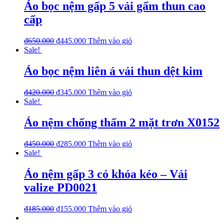
Áo bọc nệm gấp 5 vải gấm thun cao
cấp
₫
650.000
₫
445.000
Thêm vào giỏ
Sale!
Áo bọc nệm liên á vải thun dệt kim
₫
420.000
₫
345.000
Thêm vào giỏ
Sale!
Áo nệm chống thấm 2 mặt trơn X0152
₫
450.000
₫
285.000
Thêm vào giỏ
Sale!
Áo nệm gấp 3 có khóa kéo – Vải
valize PD0021
₫
185.000
₫
155.000
Thêm vào giỏ