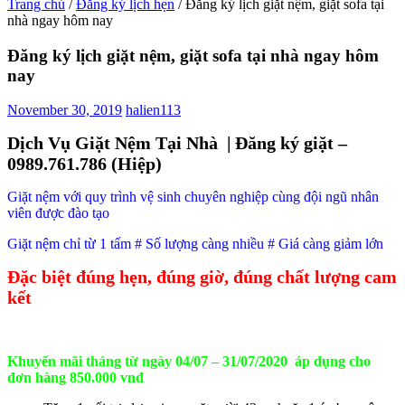
Trang chủ
/
Đăng ký lịch hẹn
/
Đăng ký lịch giặt nệm, giặt sofa tại
nhà ngay hôm nay
Đăng ký lịch giặt nệm, giặt sofa tại nhà ngay hôm
nay
November 30, 2019
halien113
Dịch Vụ Giặt Nệm Tại Nhà | Đăng ký giặt –
0989.761.786 (Hiệp)
Giặt nệm với quy trình vệ sinh chuyên nghiệp cùng đội ngũ nhân
viên được đào tạo
Giặt nệm chỉ từ 1 tấm # Số lượng càng nhiều # Giá càng giảm lớn
Đặc biệt đúng hẹn, đúng giờ, đúng chất lượng cam
kết
Khuyến mãi tháng từ ngày 04/07 – 31/07/2020 áp dụng cho
đơn hàng 850.000 vnđ