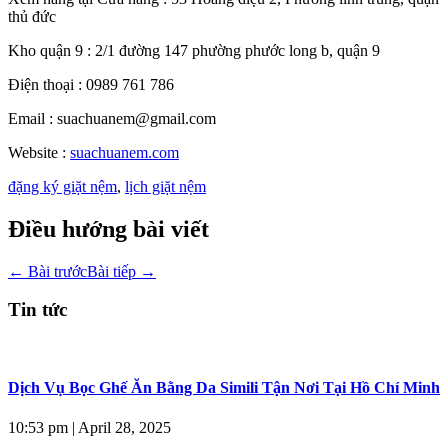
thủ đức
Kho quận 9 : 2/1 đường 147 phường phước long b, quận 9
Điện thoại : 0989 761 786
Email : suachuanem@gmail.com
Website :
suachuanem.com
đặng ký giặt nệm
,
lịch giặt nệm
Điều hướng bài viết
←
Bài trước
Bài tiếp
→
Tin tức
Dịch Vụ Bọc Ghế Ăn Bằng Da Simili Tận Nơi Tại Hồ Chí Minh
10:53 pm
|
April 28, 2025