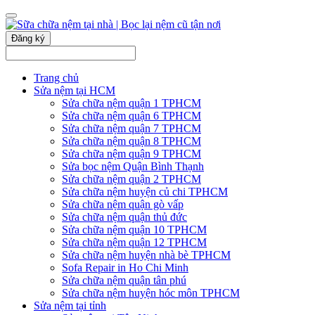
Đăng ký
Trang chủ
Sửa nệm tại HCM
Sửa chữa nệm quận 1 TPHCM
Sửa chữa nệm quận 6 TPHCM
Sửa chữa nệm quận 7 TPHCM
Sửa chữa nệm quận 8 TPHCM
Sửa chữa nệm quận 9 TPHCM
Sửa bọc nệm Quận Bình Thạnh
Sửa chữa nệm quận 2 TPHCM
Sửa chữa nệm huyện củ chi TPHCM
Sửa chữa nệm quận gò vấp
Sửa chữa nệm quận thủ đức
Sửa chữa nệm quận 10 TPHCM
Sửa chữa nệm quận 12 TPHCM
Sửa chữa nệm huyện nhà bè TPHCM
Sofa Repair in Ho Chi Minh
Sửa chữa nệm quận tân phú
Sửa chữa nệm huyện hóc môn TPHCM
Sửa nệm tại tỉnh