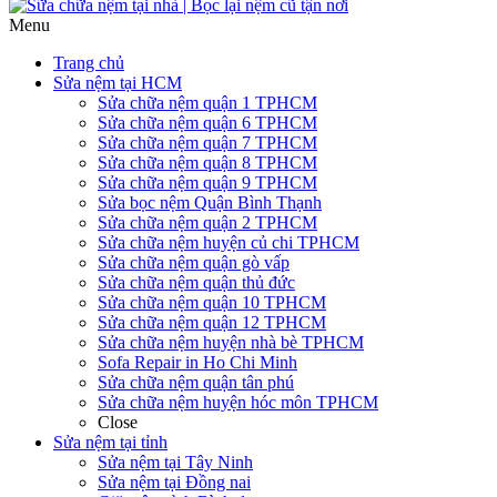
Menu
Trang chủ
Sửa nệm tại HCM
Sửa chữa nệm quận 1 TPHCM
Sửa chữa nệm quận 6 TPHCM
Sửa chữa nệm quận 7 TPHCM
Sửa chữa nệm quận 8 TPHCM
Sửa chữa nệm quận 9 TPHCM
Sửa bọc nệm Quận Bình Thạnh
Sửa chữa nệm quận 2 TPHCM
Sửa chữa nệm huyện củ chi TPHCM
Sửa chữa nệm quận gò vấp
Sửa chữa nệm quận thủ đức
Sửa chữa nệm quận 10 TPHCM
Sửa chữa nệm quận 12 TPHCM
Sửa chữa nệm huyện nhà bè TPHCM
Sofa Repair in Ho Chi Minh
Sửa chữa nệm quận tân phú
Sửa chữa nệm huyện hóc môn TPHCM
Close
Sửa nệm tại tỉnh
Sửa nệm tại Tây Ninh
Sửa nệm tại Đồng nai