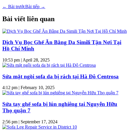
←
Bài trước
Bài tiếp
→
Bài viết liên quan
Dịch Vụ Bọc Ghế Ăn Bằng Da Simili Tận Nơi Tại
Hồ Chí Minh
10:53 pm
|
April 28, 2025
Sửa mặt ngồi sofa da bị rách tại Hà Đô Centrosa
4:12 pm
|
February 10, 2025
Sửa tay ghế sofa bị lún nghiêng tại Nguyễn Hữu
Thọ quận 7
2:56 pm
|
September 17, 2024