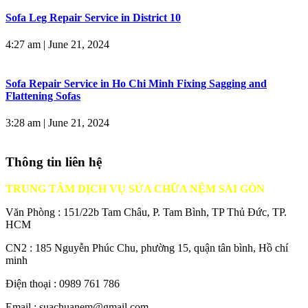
Sofa Leg Repair Service in District 10
4:27 am
|
June 21, 2024
Sofa Repair Service in Ho Chi Minh Fixing Sagging and
Flattening Sofas
3:28 am
|
June 21, 2024
Thông tin liên hệ
TRUNG TÂM DỊCH VỤ SỬA CHỮA NỆM SÀI GÒN
Văn Phòng : 151/22b Tam Châu, P. Tam Bình, TP Thủ Đức, TP.
HCM
CN2 : 185 Nguyễn Phúc Chu, phường 15, quận tân bình, Hồ chí
minh
Điện thoại : 0989 761 786
Email : suachuanem@gmail.com