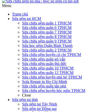
Menu
Trang chủ
Sửa nệm tại HCM
Sửa chữa nệm quận 1 TPHCM
Sửa chữa nệm quận 6 TPHCM
Sửa chữa nệm quận 7 TPHCM
Sửa chữa nệm quận 8 TPHCM
Sửa chữa nệm quận 9 TPHCM
Sửa bọc nệm Quận Bình Thạnh
Sửa chữa nệm quận 2 TPHCM
Sửa chữa nệm huyện củ chi TPHCM
Sửa chữa nệm quận gò vấp
Sửa chữa nệm quận thủ đức
Sửa chữa nệm quận 10 TPHCM
Sửa chữa nệm quận 12 TPHCM
Sửa chữa nệm huyện nhà bè TPHCM
Sofa Repair in Ho Chi Minh
Sửa chữa nệm quận tân phú
Sửa chữa nệm huyện hóc môn TPHCM
Close
Sửa nệm tại tỉnh
Sửa nệm tại Tây Ninh
Sửa nệm tại Đồng nai