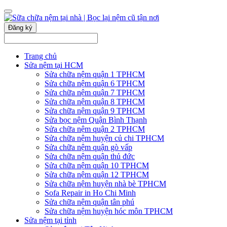
Đăng ký
Trang chủ
Sửa nệm tại HCM
Sửa chữa nệm quận 1 TPHCM
Sửa chữa nệm quận 6 TPHCM
Sửa chữa nệm quận 7 TPHCM
Sửa chữa nệm quận 8 TPHCM
Sửa chữa nệm quận 9 TPHCM
Sửa bọc nệm Quận Bình Thạnh
Sửa chữa nệm quận 2 TPHCM
Sửa chữa nệm huyện củ chi TPHCM
Sửa chữa nệm quận gò vấp
Sửa chữa nệm quận thủ đức
Sửa chữa nệm quận 10 TPHCM
Sửa chữa nệm quận 12 TPHCM
Sửa chữa nệm huyện nhà bè TPHCM
Sofa Repair in Ho Chi Minh
Sửa chữa nệm quận tân phú
Sửa chữa nệm huyện hóc môn TPHCM
Sửa nệm tại tỉnh