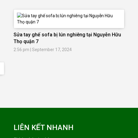
Sửa tay ghế sofa bị lún nghiêng tại Nguyễn Hữu
Thọ quận 7
2:56 pm
|
September 17, 2024
LIÊN KẾT NHANH