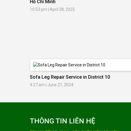
Hồ Chí Minh
10:53 pm
|
April 28, 2025
Sofa Leg Repair Service in District 10
4:27 am
|
June 21, 2024
THÔNG TIN LIÊN HỆ