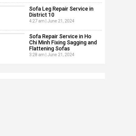
Sofa Leg Repair Service in
District 10
4:27 am
|
June 21, 2024
Sofa Repair Service in Ho
Chi Minh Fixing Sagging and
Flattening Sofas
3:28 am
|
June 21, 2024