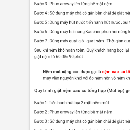
Bước 3 : Phun amway lên từng bề mặt nệm
Bước 4 : Sử dụng máy chà có gắn bàn chải để giặt n
Bước 5 : Dùng máy hút nước tiến hành hút nước , bụi
Bước 6 : Dùng máy hơi nóng Kaecher phun hơi nóng lê
Bước 7 : Dùng máy quạt gió , quạt nệm , Thời gian qu
Sau khi nệm khô hoàn toàn, Quý khách hàng bọc lại 
giặt nệm từ 60 đến 90 phút .
Nệm mút nặng
còn được gọi là
nệm cao su t
may viền nguyên khối với áo nệm nên vỏ nệm khô
Quy trình giặt nệm cao su tổng hợp (Mút ép) gi
Bước 1: Tiến hành hút bụi 2 mặt nệm mút
Bước 2 : Phun amway lên từng bề mặt nệm
Bước 3 : Sử dụng máy chà có gắn bàn chải để giặt n