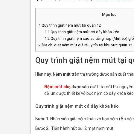
Mục lục
1
Quy trình giặt nệm mút tại quận 12
1.1
Quy trình giặt nệm mút có dây khóa kéo
1.2
Quy trình giặt nệm cao su tổng hợp (Mút ép) giố
2
Địa chỉ giặt nệm mút giá rẻ uy tín tại khu vực quận 12
Quy trình giặt nệm mút tại 
Hiện nay,
Nệm mút
trên thị trường được sản xuất thàn
Nệm mút nhẹ
được sản xuất từ mút Pu nguyên k
dễ lún được thiết kế vỏ bọc nệm có dây khóa kéo
Quy trình giặt nệm mút có dây khóa kéo
Bước 1: Nhân viên giặt nệm tháo vỏ bọc nệm (Áo nệ
Bước 2 : Tiến hành hút bụi 2 mặt nệm mút