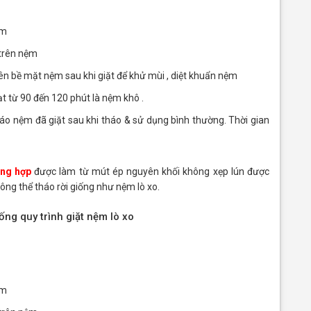
ệm
 trên nệm
n bề mặt nệm sau khi giặt để khử mùi , diệt khuẩn nệm
ạt từ 90 đến 120 phút là nệm khô .
áo nệm đã giặt sau khi tháo & sử dụng bình thường. Thời gian
ổng hợp
được làm từ mút ép nguyên khối không xẹp lún được
ng thể tháo rời giống như nệm lò xo.
ống quy trình giặt nệm lò xo
ệm