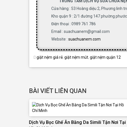
TRUNG TÂM DỊCH VỤ SỬA CHỮA NỆ
Cửa hàng : 53 Hoàng diệu 2, Phương linh t
Kho quận 9 : 2/1 đường 147 phường phước 
Điện thoại : 0989 761 786
Email : suachuanem@gmail.com
Website :
suachuanem.com
giặt nệm giá rẻ
,
giặt nệm mút
,
giặt nệm quận 12
BÀI VIẾT LIÊN QUAN
Dịch Vụ Bọc Ghế Ăn Bằng Da Simili Tận Nơi Tại