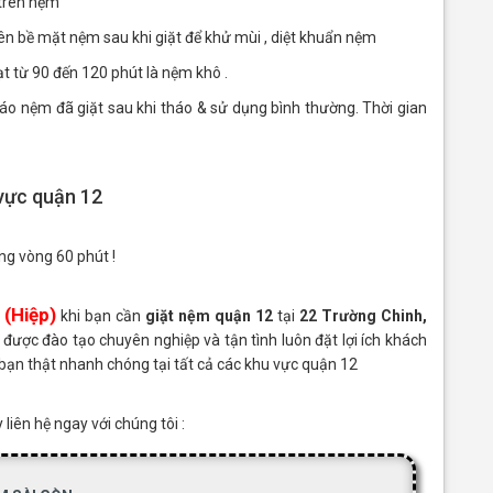
 trên nệm
n bề mặt nệm sau khi giặt để khử mùi , diệt khuẩn nệm
ạt từ 90 đến 120 phút là nệm khô .
áo nệm đã giặt sau khi tháo & sử dụng bình thường. Thời gian
 vực quận 12
ng vòng 60 phút !
(Hiệp)
khi bạn cần
giặt nệm quận 12
tại
22 Trường Chinh,
 được đào tạo chuyên nghiệp và tận tình luôn đặt lợi ích khách
 bạn thật nhanh chóng tại tất cả các khu vực quận 12
liên hệ ngay với chúng tôi :