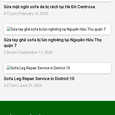
Sửa mặt ngồi sofa da bị rách tại Hà Đô Centrosa
4:12 pm
|
February 10, 2025
Sửa tay ghế sofa bị lún nghiêng tại Nguyễn Hữu Thọ
quận 7
2:56 pm
|
September 17, 2024
Sofa Leg Repair Service in District 10
4:27 am
|
June 21, 2024