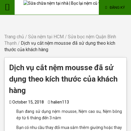
ĐĂNG KÝ
Trang chủ
/
Sửa nệm tại HCM
/
Sửa bọc nệm Quận Bình
Thạnh
/
Dịch vụ cắt nệm mousse đã sử dụng theo kích
thước của khách hàng
Dịch vụ cắt nệm mousse đã sử
dụng theo kích thước của khách
hàng
October 15, 2018
halien113
Bạn đang sử dụng nệm mousse, Nệm cao su, Nệm bông
ép từ 6 tháng đến 3 năm
Bạn có nhu cầu thay đổi mua sắm thêm giường hoặc thay