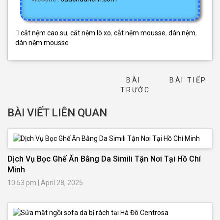
cắt nệm cao su
,
cắt nệm lò xo
,
cắt nệm mousse
,
dán nệm
,
dán nệm mousse
BÀI
BÀI TIẾP
→
TRƯỚC
BÀI VIẾT LIÊN QUAN
Dịch Vụ Bọc Ghế Ăn Bằng Da Simili Tận Nơi Tại Hồ Chí
Minh
10:53 pm
|
April 28, 2025