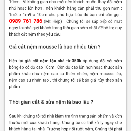
10cm , Vì không gian nhà mới nên khách muốn thay đổi nệm
nhỏ hoặc lớn hơn , nên khách hàng cần phải thu gọn nệm :
1m2 x 1m9 x 10cm cho phù hợp. Lúc đó bạn chỉ cần gọi :
0989 761 786
(Mr: Hiệp) . Chúng tôi sẽ sắp xếp có mặt
ngay tai nhà quý khách trong thời gian sớm nhất để hỗ trợ quý
khách cắt nệm theo yêu cầu.
Giá cắt nệm mousse là bao nhiêu tiền ?
Hiện tại
giá cắt nệm tận nhà từ 350k
áp dụng đối với nệm
bông ép có độ cao 10cm . Còn độ cao lớn hơn hoặc thuộc sản
phẩm khác như nệm cao su thiên nhiên, nệm mousse ép,
nệm cao su nhân tạo , thì chúng tôi sẽ báo giá tùy theo sản
phẩm
Thời gian cắt & sửa nệm là bao lâu ?
Sau khi chúng tôi tới nhà kiểm tra tình trạng sản phẩm và kích
thước mới của khách hàng, Chúng tôi có thể xử lý ngay cho
khách hàng tại nhà, Trường hợp nối ruột nệm, Chúng tôi phải