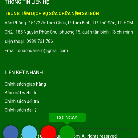
THÔNG TIN LIÊN HỆ
TRUNG TÂM DỊCH VỤ SỬA CHỮA NỆM SÀI GÒN
Văn Phòng : 151/22b Tam Châu, P. Tam Bình, TP Thủ Đức, TP. HCM
CN2 : 185 Nguyễn Phúc Chu, phường 15, quận tân bình, Hồ chí minh
Điện thoại : 0989 761 786
Email : suachuanem@gmail.com
LIÊN KẾT NHANH
Chính sách giao hàng
Bảo mật website
Chính sách đổi trả
Chính sách đại lý
GỌI NGAY
Copyright ©
suachuanem.com
. All rights reserved.