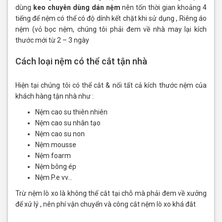
dùng
keo chuyên dùng dán nệm
nên tốn thời gian khoảng 4
tiếng để nệm có thể có độ dính kết chặt khi sử dụng , Riêng áo
nệm (vỏ bọc nệm, chúng tôi phải đem về nhà may lại kích
thước mới từ 2 – 3 ngày
Cách loại nệm có thể cắt tận nhà
Hiện tại chúng tôi có thể cắt & nối tất cả kích thước nệm của
khách hàng tận nhà như :
Nệm cao su thiên nhiên
Nệm cao su nhân tạo
Nệm cao su non
Nệm mousse
Nệm foarm
Nệm bông ép
Nệm P.e vv…
Trừ nệm lò xo là không thể cắt tại chỗ mà phải đem về xưởng
để xử lý , nên phí vận chuyển và công cắt nệm lò xo khá đắt