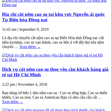
Địa chỉ cắt nệm cao su tại khu vực Nguyễn ái quốc
Tp Biên hòa Đồng nai
11:43 am
|
September 9, 2019
Là địa chỉ chuyên cắt nệm cao su tại Biên Hòa tỉnh Đồng nai :cắt
nệm kymdan, cao su vạn thành, cao su liên á với đội thợ sửa nệm
chuyên …
Xem thêm
→
Dịch vụ cắt nệm cao su theo yêu cầu khách hàng giá
rẻ tại Hồ Chí Minh
2:22 pm
|
November 4, 2018
Bạn đang sở hữu 1 tấm nệm cao su : Cao su tổng hợp, Cao su thiên
nhiên, Cao su non, Cao su American Bạn có nhu cầu cần cắt …
Xem thêm
→