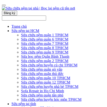
Đăng ký
Trang chủ
Sửa nệm tại HCM
Sửa chữa nệm quận 1 TPHCM
Sửa chữa nệm quận 6 TPHCM
Sửa chữa nệm quận 7 TPHCM
Sửa chữa nệm quận 8 TPHCM
Sửa chữa nệm quận 9 TPHCM
Sửa bọc nệm Quận Bình Thạnh
Sửa chữa nệm quận 2 TPHCM
Sửa chữa nệm huyện củ chi TPHCM
Sửa chữa nệm quận gò vấp
Sửa chữa nệm quận thủ đức
Sửa chữa nệm quận 10 TPHCM
Sửa chữa nệm quận 12 TPHCM
Sửa chữa nệm huyện nhà bè TPHCM
Sofa Repair in Ho Chi Minh
Sửa chữa nệm quận tân phú
Sửa chữa nệm huyện hóc môn TPHCM
Sửa nệm tại tỉnh