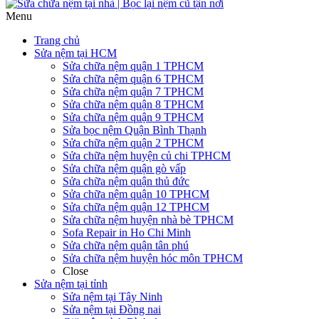
Menu
Trang chủ
Sửa nệm tại HCM
Sửa chữa nệm quận 1 TPHCM
Sửa chữa nệm quận 6 TPHCM
Sửa chữa nệm quận 7 TPHCM
Sửa chữa nệm quận 8 TPHCM
Sửa chữa nệm quận 9 TPHCM
Sửa bọc nệm Quận Bình Thạnh
Sửa chữa nệm quận 2 TPHCM
Sửa chữa nệm huyện củ chi TPHCM
Sửa chữa nệm quận gò vấp
Sửa chữa nệm quận thủ đức
Sửa chữa nệm quận 10 TPHCM
Sửa chữa nệm quận 12 TPHCM
Sửa chữa nệm huyện nhà bè TPHCM
Sofa Repair in Ho Chi Minh
Sửa chữa nệm quận tân phú
Sửa chữa nệm huyện hóc môn TPHCM
Close
Sửa nệm tại tỉnh
Sửa nệm tại Tây Ninh
Sửa nệm tại Đồng nai