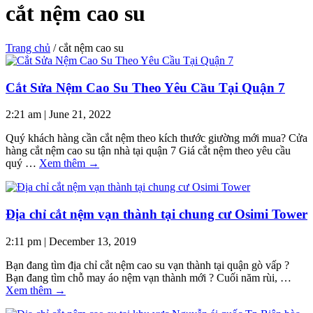
cắt nệm cao su
Trang chủ
/
cắt nệm cao su
Cắt Sửa Nệm Cao Su Theo Yêu Cầu Tại Quận 7
2:21 am
|
June 21, 2022
Quý khách hàng cần cắt nệm theo kích thước giường mới mua? Cửa
hàng cắt nệm cao su tận nhà tại quận 7 Giá cắt nệm theo yêu cầu
quý …
Xem thêm
→
Địa chỉ cắt nệm vạn thành tại chung cư Osimi Tower
2:11 pm
|
December 13, 2019
Bạn đang tìm địa chỉ cắt nệm cao su vạn thành tại quận gò vấp ?
Bạn đang tìm chỗ may áo nệm vạn thành mới ? Cuối năm rùi, …
Xem thêm
→