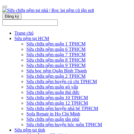
Đăng ký
Trang chủ
Sửa nệm tại HCM
Sửa chữa nệm quận 1 TPHCM
Sửa chữa nệm quận 6 TPHCM
Sửa chữa nệm quận 7 TPHCM
Sửa chữa nệm quận 8 TPHCM
Sửa chữa nệm quận 9 TPHCM
Sửa bọc nệm Quận Bình Thạnh
Sửa chữa nệm quận 2 TPHCM
Sửa chữa nệm huyện củ chi TPHCM
Sửa chữa nệm quận gò vấp
Sửa chữa nệm quận thủ đức
Sửa chữa nệm quận 10 TPHCM
Sửa chữa nệm quận 12 TPHCM
Sửa chữa nệm huyện nhà bè TPHCM
Sofa Repair in Ho Chi Minh
Sửa chữa nệm quận tân phú
Sửa chữa nệm huyện hóc môn TPHCM
Sửa nệm tại tỉnh