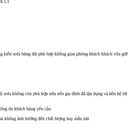
rk L1
ng kiểu sofa băng dài phù hợp không gian phòng khách khách vừa giữ
ộ sofa không còn phù hợp nữa nên gia đình đã tận dụng và liên hệ tới
hông tin khách hàng yêu cầu.
h mà không ảnh hưởng đến chất lượng hay mẫu mã