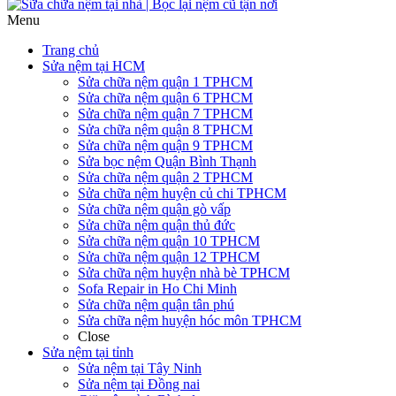
Menu
Trang chủ
Sửa nệm tại HCM
Sửa chữa nệm quận 1 TPHCM
Sửa chữa nệm quận 6 TPHCM
Sửa chữa nệm quận 7 TPHCM
Sửa chữa nệm quận 8 TPHCM
Sửa chữa nệm quận 9 TPHCM
Sửa bọc nệm Quận Bình Thạnh
Sửa chữa nệm quận 2 TPHCM
Sửa chữa nệm huyện củ chi TPHCM
Sửa chữa nệm quận gò vấp
Sửa chữa nệm quận thủ đức
Sửa chữa nệm quận 10 TPHCM
Sửa chữa nệm quận 12 TPHCM
Sửa chữa nệm huyện nhà bè TPHCM
Sofa Repair in Ho Chi Minh
Sửa chữa nệm quận tân phú
Sửa chữa nệm huyện hóc môn TPHCM
Close
Sửa nệm tại tỉnh
Sửa nệm tại Tây Ninh
Sửa nệm tại Đồng nai