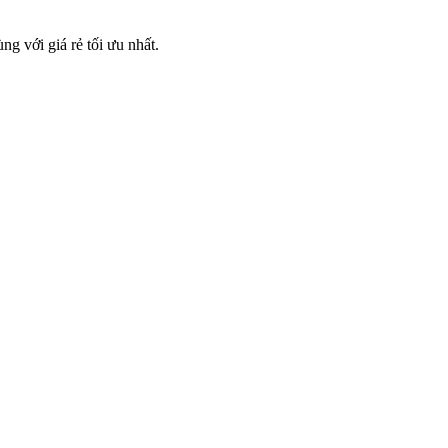
ng với giá rẻ tối ưu nhất.