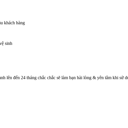
cầu khách hàng
vệ sinh
ành lên đến 24 tháng chắc chắc sẽ làm bạn hài lòng & yên tâm khi sử 