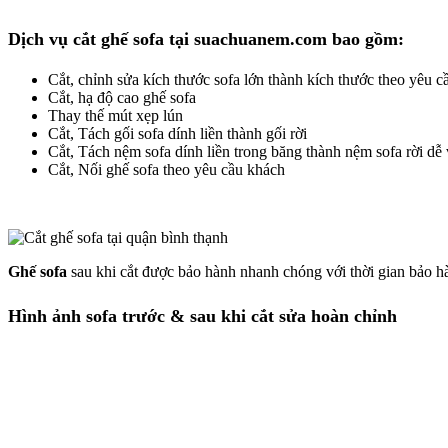
Dịch vụ cắt ghế sofa tại suachuanem.com bao gồm:
Cắt, chỉnh sửa kích thước sofa lớn thành kích thước theo yêu 
Cắt, hạ độ cao ghế sofa
Thay thế mút xẹp lún
Cắt, Tách gối sofa dính liền thành gối rời
Cắt, Tách nệm sofa dính liền trong băng thành nệm sofa rời dễ 
Cắt, Nối ghế sofa theo yêu cầu khách
Ghế sofa
sau khi cắt được bảo hành nhanh chóng với thời gian bảo h
Hình ảnh sofa trước & sau khi cắt sửa hoàn chỉnh