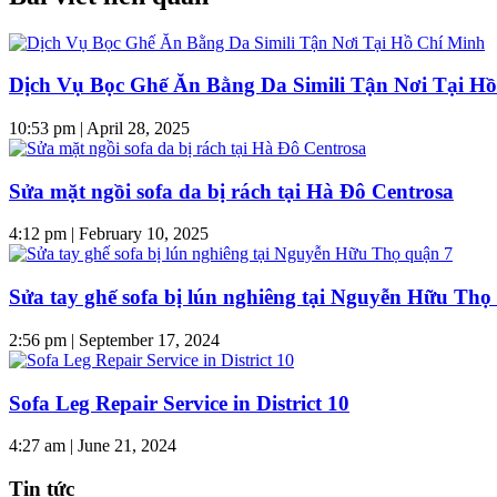
Dịch Vụ Bọc Ghế Ăn Bằng Da Simili Tận Nơi Tại H
10:53 pm
|
April 28, 2025
Sửa mặt ngồi sofa da bị rách tại Hà Đô Centrosa
4:12 pm
|
February 10, 2025
Sửa tay ghế sofa bị lún nghiêng tại Nguyễn Hữu Thọ
2:56 pm
|
September 17, 2024
Sofa Leg Repair Service in District 10
4:27 am
|
June 21, 2024
Tin tức