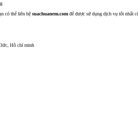
ng
ạn có thể liên hệ
suachuanem.com
để được sử dụng dịch vụ tốt nhất cù
Đức, Hồ chí minh