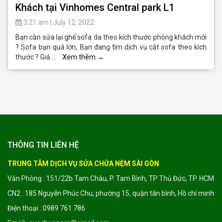
Khách tại Vinhomes Central park L1
3:21 am
|
July 12, 2022
Bạn cần sửa lại ghế sofa da theo kích thước phòng khách mới
? Sofa bạn quá lớn, Bạn đang tìm dịch vụ cắt sofa theo kích
thước ? Giá …
Xem thêm
→
THÔNG TIN LIÊN HỆ
TRUNG TÂM DỊCH VỤ SỬA CHỮA NỆM SÀI GÒN
Văn Phòng : 151/22b Tam Châu, P. Tam Bình, TP Thủ Đức, TP. HCM
CN2 : 185 Nguyễn Phúc Chu, phường 15, quận tân bình, Hồ chí minh
Điện thoại : 0989 761 786