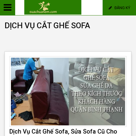
ĐĂNG KÝ
DỊCH VỤ CẮT GHẾ SOFA
Dịch Vụ Cắt Ghế Sofa, Sửa Sofa Cũ Cho