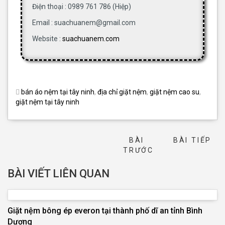
Điện thoại : 0989 761 786 (Hiệp)
Email : suachuanem@gmail.com
Website :
suachuanem.com
bán áo nệm tại tây ninh
,
địa chỉ giặt nệm
,
giặt nệm cao su
,
giặt nệm tại tây ninh
BÀI
BÀI TIẾP
→
TRƯỚC
BÀI VIẾT LIÊN QUAN
Giặt nệm bông ép everon tại thành phố dĩ an tỉnh Bình
Dương