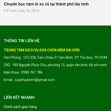
Chuyên bọc nệm lò xo cũ tại thành phố tây ninh
4:57 am
|
July 16, 2019
THÔNG TIN LIÊN HỆ
TRUNG TÂM DỊCH VỤ SỬA CHỮA NỆM SÀI GÒN
Văn Phòng : 151/22b Tam Châu, P. Tam Bình, TP Thủ Đức, TP. HCM
CN2 : 185 Nguyễn Phúc Chu, phường 15, quận tân bình, Hồ chí minh
Điện thoại : 0989 761 786
Email : suachuanem@gmail.com
LIÊN KẾT NHANH
Chính sách giao hàng