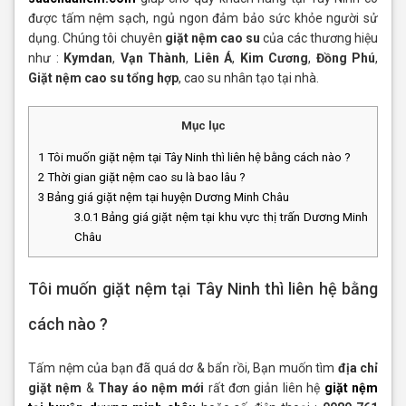
được tấm nệm sạch, ngủ ngon đảm bảo sức khỏe người sử
dụng. Chúng tôi chuyên
giặt nệm cao su
của các thương hiệu
như :
Kymdan
,
Vạn Thành
,
Liên Á
,
Kim Cương
,
Đồng Phú
,
Giặt nệm cao su tổng hợp
, cao su nhân tạo tại nhà.
Mục lục
1
Tôi muốn giặt nệm tại Tây Ninh thì liên hệ bằng cách nào ?
2
Thời gian giặt nệm cao su là bao lâu ?
3
Bảng giá giặt nệm tại huyện Dương Minh Châu
3.0.1
Bảng giá giặt nệm tại khu vực thị trấn Dương Minh
Châu
Tôi muốn giặt nệm tại Tây Ninh thì liên hệ bằng
cách nào ?
Tấm nệm của bạn đã quá dơ & bẩn rồi, Bạn muốn tìm
địa chỉ
giặt nệm
&
Thay áo nệm mới
rất đơn giản liên hệ
giặt nệm