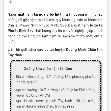
nệm.
Ngoài
giặt nệm tại ngã 3 bờ hồ thị trấn dương minh châu
,
chúng tôi giặt nệm tại nhà cho quý khách tại các xã khác như:
Chà là, Phước Ninh, Phước Minh, Suối Đá,
giặt nệm lò xo tại
Phước Bình 2
vv chất lượng , uy tín chuyên nghiệp giúp khách
hàng có thể sử dụng tấm nệm cũ sạch sẽ, thơm mát, êm ái
nhất.
Liên hệ giặt nệm cao su tại huyện Dương Minh Châu tỉnh
Tây Ninh :
Xưởng Sửa chữa nệm Sài Gòn
Địa chỉ văn phòng : 2/1, đường 147, phường phước
long b, quận 9
Địa chỉ xưởng : 347, đường 148, Chợ An Phú Đông,
Huyện Củ Chi, TP.HCM
Địa chỉ sửa nệm tại tỉnh Tây Ninh : 20, thị trấn,
huyện dương minh châu, tỉnh tây ninh