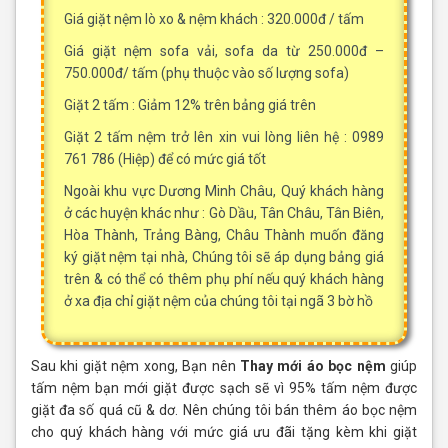
Giá giặt nệm lò xo & nệm khách : 320.000đ / tấm
Giá giặt nệm sofa vải, sofa da từ 250.000đ –
750.000đ/ tấm (phụ thuộc vào số lượng sofa)
Giặt 2 tấm : Giảm 12% trên bảng giá trên
Giặt 2 tấm nệm trở lên xin vui lòng liên hệ : 0989
761 786 (Hiệp) để có mức giá tốt
Ngoài khu vực Dương Minh Châu, Quý khách hàng
ở các huyện khác như : Gò Dầu, Tân Châu, Tân Biên,
Hòa Thành, Trảng Bàng, Châu Thành muốn đăng
ký giặt nệm tại nhà, Chúng tôi sẽ áp dụng bảng giá
trên & có thể có thêm phụ phí nếu quý khách hàng
ở xa địa chỉ giặt nệm của chúng tôi tại ngã 3 bờ hồ
Sau khi giặt nệm xong, Bạn nên
Thay mới áo bọc nệm
giúp
tấm nệm bạn mới giặt được sạch sẽ vì 95% tấm nệm được
giặt đa số quá cũ & dơ. Nên chúng tôi bán thêm áo bọc nệm
cho quý khách hàng với mức giá ưu đãi tặng kèm khi giặt