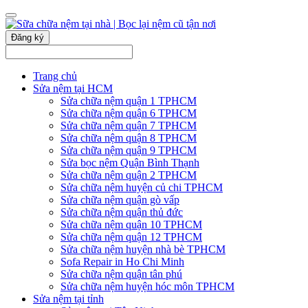
Đăng ký
Trang chủ
Sửa nệm tại HCM
Sửa chữa nệm quận 1 TPHCM
Sửa chữa nệm quận 6 TPHCM
Sửa chữa nệm quận 7 TPHCM
Sửa chữa nệm quận 8 TPHCM
Sửa chữa nệm quận 9 TPHCM
Sửa bọc nệm Quận Bình Thạnh
Sửa chữa nệm quận 2 TPHCM
Sửa chữa nệm huyện củ chi TPHCM
Sửa chữa nệm quận gò vấp
Sửa chữa nệm quận thủ đức
Sửa chữa nệm quận 10 TPHCM
Sửa chữa nệm quận 12 TPHCM
Sửa chữa nệm huyện nhà bè TPHCM
Sofa Repair in Ho Chi Minh
Sửa chữa nệm quận tân phú
Sửa chữa nệm huyện hóc môn TPHCM
Sửa nệm tại tỉnh