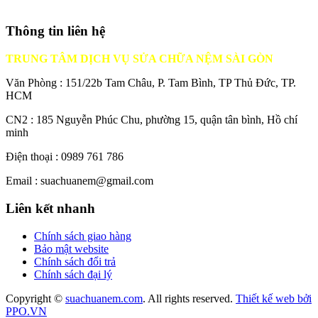
Thông tin liên hệ
TRUNG TÂM DỊCH VỤ SỬA CHỮA NỆM SÀI GÒN
Văn Phòng : 151/22b Tam Châu, P. Tam Bình, TP Thủ Đức, TP.
HCM
CN2 : 185 Nguyễn Phúc Chu, phường 15, quận tân bình, Hồ chí
minh
Điện thoại : 0989 761 786
Email : suachuanem@gmail.com
Liên kết nhanh
Chính sách giao hàng
Bảo mật website
Chính sách đổi trả
Chính sách đại lý
Copyright ©
suachuanem.com
. All rights reserved.
Thiết kế web bởi
PPO.VN