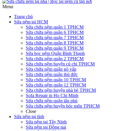
Menu
Trang chủ
Sửa nệm tại HCM
Sửa chữa nệm quận 1 TPHCM
Sửa chữa nệm quận 6 TPHCM
Sửa chữa nệm quận 7 TPHCM
Sửa chữa nệm quận 8 TPHCM
Sửa chữa nệm quận 9 TPHCM
Sửa bọc nệm Quận Bình Thạnh
Sửa chữa nệm quận 2 TPHCM
Sửa chữa nệm huyện củ chi TPHCM
Sửa chữa nệm quận gò vấp
Sửa chữa nệm quận thủ đức
Sửa chữa nệm quận 10 TPHCM
Sửa chữa nệm quận 12 TPHCM
Sửa chữa nệm huyện nhà bè TPHCM
Sofa Repair in Ho Chi Minh
Sửa chữa nệm quận tân phú
Sửa chữa nệm huyện hóc môn TPHCM
Close
Sửa nệm tại tỉnh
Sửa nệm tại Tây Ninh
Sửa nệm tại Đồng nai