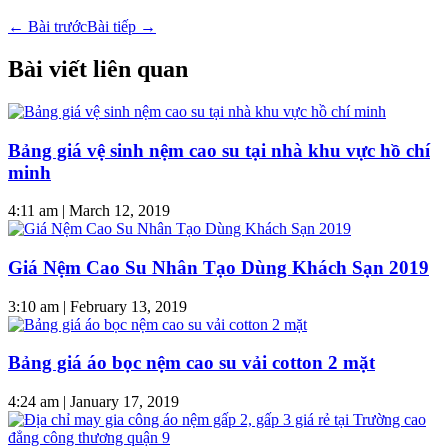
←
Bài trước
Bài tiếp
→
Bài viết liên quan
Bảng giá vệ sinh nệm cao su tại nhà khu vực hồ chí
minh
4:11 am
|
March 12, 2019
Giá Nệm Cao Su Nhân Tạo Dùng Khách Sạn 2019
3:10 am
|
February 13, 2019
Bảng giá áo bọc nệm cao su vải cotton 2 mặt
4:24 am
|
January 17, 2019