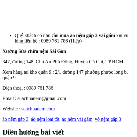
Quý khách có nhu cầu
mua áo nệm gấp 3 vải gấm
xin vui
lòng liên hệ : 0989 761 786 (Hiệp)
Xưởng Sửa chữa nệm Sài Gòn
347, đường 148, Chợ An Phú Đông, Huyện Củ Chi, TP.HCM
Xem hàng tại kho quận 9 : 2/1 đường 147 phường phước long b,
quận 9
Điện thoại : 0989 761 786
Email : suachuanem@gmail.com
Website :
suachuanem.com
áo nệm gấp 3
,
áo nệm loại tốt
,
áo nệm vải gấm
,
vỏ nệm gấp 3
Điều hướng bài viết