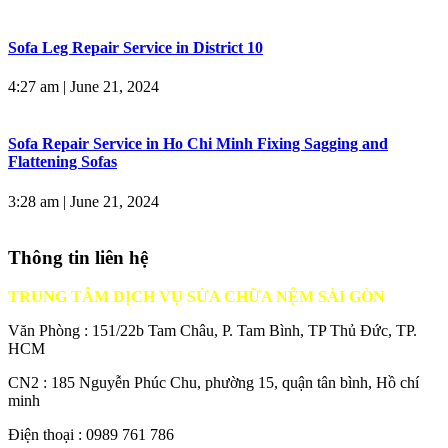
Sofa Leg Repair Service in District 10
4:27 am
|
June 21, 2024
Sofa Repair Service in Ho Chi Minh Fixing Sagging and
Flattening Sofas
3:28 am
|
June 21, 2024
Thông tin liên hệ
TRUNG TÂM DỊCH VỤ SỬA CHỮA NỆM SÀI GÒN
Văn Phòng : 151/22b Tam Châu, P. Tam Bình, TP Thủ Đức, TP.
HCM
CN2 : 185 Nguyễn Phúc Chu, phường 15, quận tân bình, Hồ chí
minh
Điện thoại : 0989 761 786