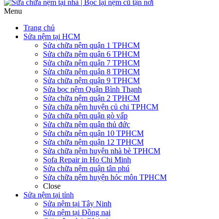
Menu
Trang chủ
Sửa nệm tại HCM
Sửa chữa nệm quận 1 TPHCM
Sửa chữa nệm quận 6 TPHCM
Sửa chữa nệm quận 7 TPHCM
Sửa chữa nệm quận 8 TPHCM
Sửa chữa nệm quận 9 TPHCM
Sửa bọc nệm Quận Bình Thạnh
Sửa chữa nệm quận 2 TPHCM
Sửa chữa nệm huyện củ chi TPHCM
Sửa chữa nệm quận gò vấp
Sửa chữa nệm quận thủ đức
Sửa chữa nệm quận 10 TPHCM
Sửa chữa nệm quận 12 TPHCM
Sửa chữa nệm huyện nhà bè TPHCM
Sofa Repair in Ho Chi Minh
Sửa chữa nệm quận tân phú
Sửa chữa nệm huyện hóc môn TPHCM
Close
Sửa nệm tại tỉnh
Sửa nệm tại Tây Ninh
Sửa nệm tại Đồng nai