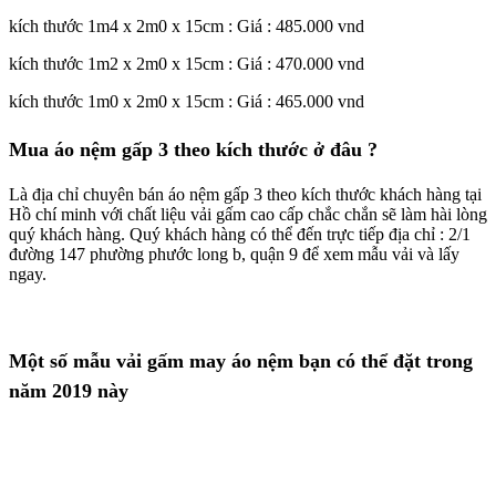
kích thước 1m4 x 2m0 x 15cm : Giá : 485.000 vnd
kích thước 1m2 x 2m0 x 15cm : Giá : 470.000 vnd
kích thước 1m0 x 2m0 x 15cm : Giá : 465.000 vnd
Mua áo nệm gấp 3 theo kích thước ở đâu ?
Là địa chỉ chuyên bán áo nệm gấp 3 theo kích thước khách hàng tại
Hồ chí minh với chất liệu vải gấm cao cấp chắc chắn sẽ làm hài lòng
quý khách hàng. Quý khách hàng có thể đến trực tiếp địa chỉ : 2/1
đường 147 phường phước long b, quận 9 để xem mẫu vải và lấy
ngay.
Một số mẫu vải gấm may áo nệm bạn có thể đặt trong
năm 2019 này