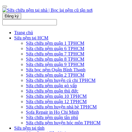
Đăng ký
Trang chủ
Sửa nệm tại HCM
Sửa chữa nệm quận 1 TPHCM
Sửa chữa nệm quận 6 TPHCM
Sửa chữa nệm quận 7 TPHCM
Sửa chữa nệm quận 8 TPHCM
Sửa chữa nệm quận 9 TPHCM
Sửa bọc nệm Quận Bình Thạnh
Sửa chữa nệm quận 2 TPHCM
Sửa chữa nệm huyện củ chi TPHCM
Sửa chữa nệm quận gò vấp
Sửa chữa nệm quận thủ đức
Sửa chữa nệm quận 10 TPHCM
Sửa chữa nệm quận 12 TPHCM
Sửa chữa nệm huyện nhà bè TPHCM
Sofa Repair in Ho Chi Minh
Sửa chữa nệm quận tân phú
Sửa chữa nệm huyện hóc môn TPHCM
Sửa nệm tại tỉnh