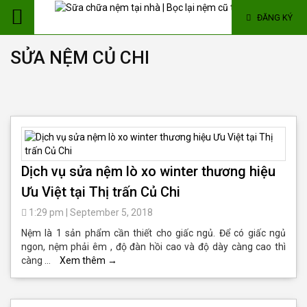
ĐĂNG KÝ
SỬA NỆM CỦ CHI
Dịch vụ sửa nệm lò xo winter thương hiệu
Ưu Việt tại Thị trấn Củ Chi
1:29 pm
|
September 5, 2018
Nệm là 1 sản phẩm cần thiết cho giấc ngủ. Để có giấc ngủ
ngon, nệm phải êm , độ đàn hồi cao và độ dày càng cao thì
càng …
Xem thêm
→