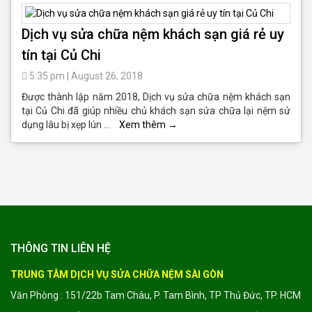
Dịch vụ sửa chữa nệm khách sạn giá rẻ uy
tín tại Củ Chi
5:35 pm
|
August 26, 2018
Được thành lập năm 2018, Dịch vụ sửa chữa nệm khách sạn
tại Củ Chi đã giúp nhiều chủ khách sạn sửa chữa lại nệm sử
dụng lâu bị xẹp lún …
Xem thêm
→
THÔNG TIN LIÊN HỆ
TRUNG TÂM DỊCH VỤ SỬA CHỮA NỆM SÀI GÒN
Văn Phòng : 151/22b Tam Châu, P. Tam Bình, TP Thủ Đức, TP. HCM