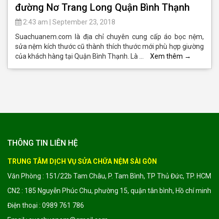
đường Nơ Trang Long Quận Bình Thạnh
2:43 am
|
September 23, 2018
Suachuanem.com là địa chỉ chuyên cung cấp áo bọc nệm,
sửa nệm kích thước cũ thành thích thước mới phù hợp giường
của khách hàng tại Quận Bình Thạnh. Là …
Xem thêm
→
THÔNG TIN LIÊN HỆ
TRUNG TÂM DỊCH VỤ SỬA CHỮA NỆM SÀI GÒN
Văn Phòng : 151/22b Tam Châu, P. Tam Bình, TP Thủ Đức, TP. HCM
CN2 : 185 Nguyễn Phúc Chu, phường 15, quận tân bình, Hồ chí minh
Điện thoại : 0989 761 786