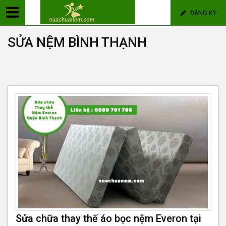
ĐĂNG KÝ
SỬA NỆM BÌNH THẠNH
Sửa chữa thay thế áo bọc nệm Everon tại