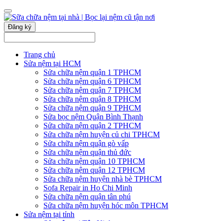
Đăng ký
Trang chủ
Sửa nệm tại HCM
Sửa chữa nệm quận 1 TPHCM
Sửa chữa nệm quận 6 TPHCM
Sửa chữa nệm quận 7 TPHCM
Sửa chữa nệm quận 8 TPHCM
Sửa chữa nệm quận 9 TPHCM
Sửa bọc nệm Quận Bình Thạnh
Sửa chữa nệm quận 2 TPHCM
Sửa chữa nệm huyện củ chi TPHCM
Sửa chữa nệm quận gò vấp
Sửa chữa nệm quận thủ đức
Sửa chữa nệm quận 10 TPHCM
Sửa chữa nệm quận 12 TPHCM
Sửa chữa nệm huyện nhà bè TPHCM
Sofa Repair in Ho Chi Minh
Sửa chữa nệm quận tân phú
Sửa chữa nệm huyện hóc môn TPHCM
Sửa nệm tại tỉnh