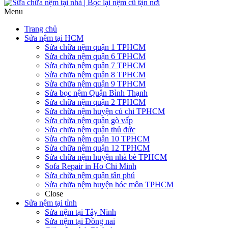
Menu
Trang chủ
Sửa nệm tại HCM
Sửa chữa nệm quận 1 TPHCM
Sửa chữa nệm quận 6 TPHCM
Sửa chữa nệm quận 7 TPHCM
Sửa chữa nệm quận 8 TPHCM
Sửa chữa nệm quận 9 TPHCM
Sửa bọc nệm Quận Bình Thạnh
Sửa chữa nệm quận 2 TPHCM
Sửa chữa nệm huyện củ chi TPHCM
Sửa chữa nệm quận gò vấp
Sửa chữa nệm quận thủ đức
Sửa chữa nệm quận 10 TPHCM
Sửa chữa nệm quận 12 TPHCM
Sửa chữa nệm huyện nhà bè TPHCM
Sofa Repair in Ho Chi Minh
Sửa chữa nệm quận tân phú
Sửa chữa nệm huyện hóc môn TPHCM
Close
Sửa nệm tại tỉnh
Sửa nệm tại Tây Ninh
Sửa nệm tại Đồng nai