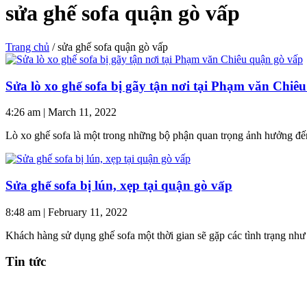
sửa ghế sofa quận gò vấp
Trang chủ
/
sửa ghế sofa quận gò vấp
Sửa lò xo ghế sofa bị gãy tận nơi tại Phạm văn Chiê
4:26 am
|
March 11, 2022
Lò xo ghế sofa là một trong những bộ phận quan trọng ảnh hưởng đ
Sửa ghế sofa bị lún, xẹp tại quận gò vấp
8:48 am
|
February 11, 2022
Khách hàng sử dụng ghế sofa một thời gian sẽ gặp các tình trạng nh
Tin tức