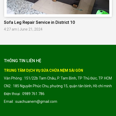
Sofa Leg Repair Service in District 10
4:27 am
|
June 21, 2024
THÔNG TIN LIÊN HỆ
TRUNG TÂM DỊCH VỤ SỬA CHỮA NỆM SÀI GÒN
Văn Phòng : 151/22b Tam Châu, P. Tam Bình, TP Thủ Đức, TP. HCM
CN2 : 185 Nguyễn Phúc Chu, phường 15, quận tân bình, Hồ chí minh
Điện thoại : 0989 761 786
Email : suachuanem@gmail.com