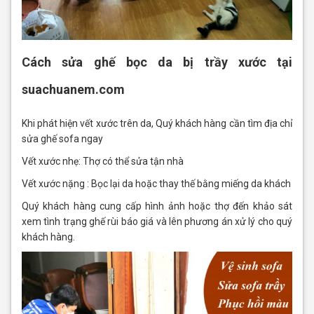
Cách sửa ghế bọc da bị trầy xước tại
suachuanem.com
Khi phát hiện vết xước trên da, Quý khách hàng cần tìm địa chỉ
sửa ghế sofa ngay
Vết xước nhẹ: Thợ có thể sửa tận nhà
Vết xước nặng : Bọc lại da hoặc thay thế bằng miếng da khách
Quý khách hàng cung cấp hình ảnh hoặc thợ đến khảo sát
xem tình trạng ghế rùi báo giá và lên phương án xử lý cho quý
khách hàng.