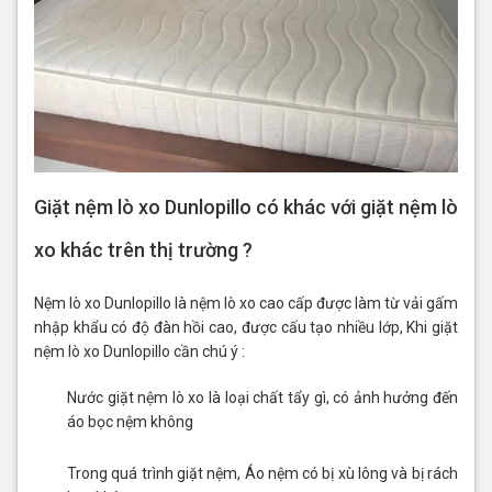
Giặt nệm lò xo Dunlopillo có khác với giặt nệm lò
xo khác trên thị trường ?
Nệm lò xo Dunlopillo là nệm lò xo cao cấp được làm từ vải gấm
nhập khẩu có độ đàn hồi cao, được cấu tạo nhiều lớp, Khi giặt
nệm lò xo Dunlopillo cần chú ý :
Nước giặt nệm lò xo là loại chất tẩy gì, có ảnh hưởng đến
áo bọc nệm không
Trong quá trình giặt nệm, Áo nệm có bị xù lông và bị rách