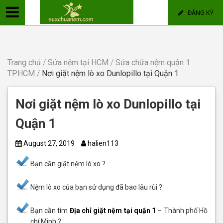
ĐĂNG KÝ
Trang chủ
/
Sửa nệm tại HCM
/
Sửa chữa nệm quận 1
TPHCM
/
Nơi giặt nệm lò xo Dunlopillo tại Quận 1
Nơi giặt nệm lò xo Dunlopillo tại
Quận 1
August 27, 2019
halien113
Bạn cần giặt nệm lò xo ?
Nệm lò xo của bạn sử dụng đã bao lâu rùi ?
Bạn cần tìm
Địa chỉ giặt nệm tại quận 1
– Thành phố Hồ
chí Minh ?