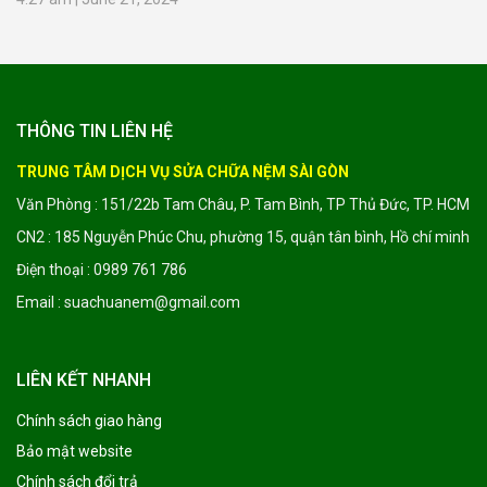
THÔNG TIN LIÊN HỆ
TRUNG TÂM DỊCH VỤ SỬA CHỮA NỆM SÀI GÒN
Văn Phòng : 151/22b Tam Châu, P. Tam Bình, TP Thủ Đức, TP. HCM
CN2 : 185 Nguyễn Phúc Chu, phường 15, quận tân bình, Hồ chí minh
Điện thoại : 0989 761 786
Email : suachuanem@gmail.com
LIÊN KẾT NHANH
Chính sách giao hàng
Bảo mật website
Chính sách đổi trả