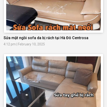
Sửa mặt ngồi sofa da bị rách tại Hà Đô Centrosa
4:12 pm
|
February 10, 2025