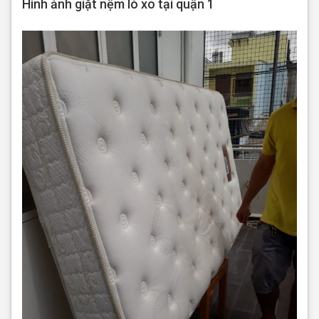
Hình ảnh giặt nệm lò xo tại quận 1