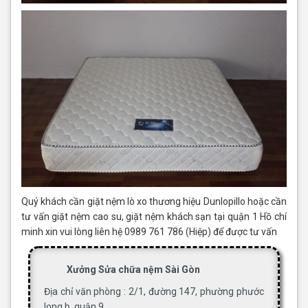
Quý khách cần giặt nệm lò xo thương hiệu Dunlopillo hoặc cần
tư vấn giặt nệm cao su, giặt nệm khách sạn tại quận 1 Hồ chí
minh xin vui lòng liên hệ 0989 761 786 (Hiệp) để được tư vấn
Xưởng Sửa chữa nệm Sài Gòn
Địa chỉ văn phòng : 2/1, đường 147, phường phước
long b, quận 9