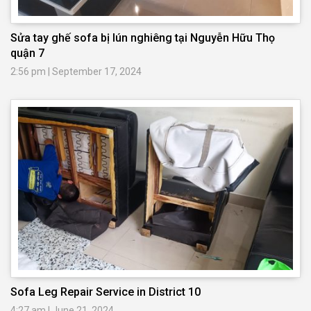
Sửa tay ghế sofa bị lún nghiêng tại Nguyễn Hữu Thọ
quận 7
2:56 pm
|
September 17, 2024
Sofa Leg Repair Service in District 10
4:27 am
|
June 21, 2024