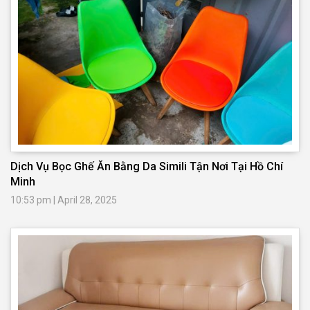
Dịch Vụ Bọc Ghế Ăn Bằng Da Simili Tận Nơi Tại Hồ Chí
Minh
10:53 pm
|
April 28, 2025