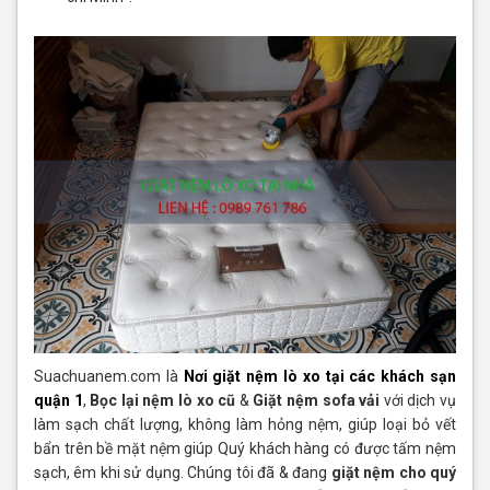
Suachuanem.com là
Nơi giặt nệm lò xo tại các khách sạn
quận 1
,
Bọc lại nệm lò xo cũ
&
Giặt nệm sofa vải
với dịch vụ
làm sạch chất lượng, không làm hỏng nệm, giúp loại bỏ vết
bẩn trên bề mặt nệm giúp Quý khách hàng có được tấm nệm
sạch, êm khi sử dụng. Chúng tôi đã & đang
giặt nệm cho quý