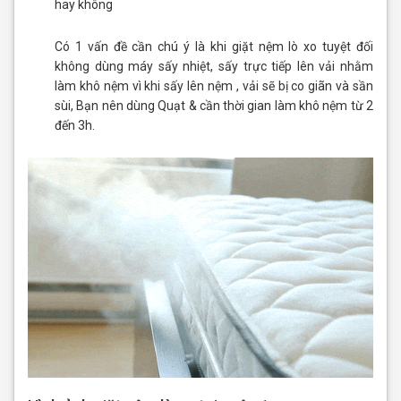
hay không
Có 1 vấn đề cần chú ý là khi giặt nệm lò xo tuyệt đối
không dùng máy sấy nhiệt, sấy trực tiếp lên vải nhằm
làm khô nệm vì khi sấy lên nệm , vải sẽ bị co giãn và sần
sùi, Bạn nên dùng Quạt & cần thời gian làm khô nệm từ 2
đến 3h.