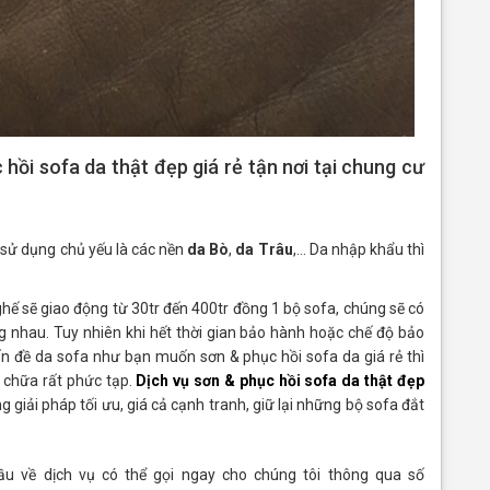
hồi sofa da thật đẹp giá rẻ tận nơi tại chung cư
 sử dụng chủ yếu là các nền
da Bò
,
da Trâu
,… Da nhập khẩu thì
ghế sẽ giao động từ 30tr đến 400tr đồng 1 bộ sofa, chúng sẽ có
 nhau. Tuy nhiên khi hết thời gian bảo hành hoặc chế độ bảo
n đề da sofa như bạn muốn sơn & phục hồi sofa da giá rẻ thì
 chữa rất phức tạp.
Dịch vụ sơn & phục hồi sofa da thật đẹp
iải pháp tối ưu, giá cả cạnh tranh, giữ lại những bộ sofa đắt
u về dịch vụ có thể gọi ngay cho chúng tôi thông qua số