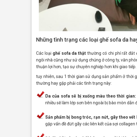
Những tình trạng các loại ghế sofa da h
Các loại
ghế sofa da thật
thường có chi phí rất đắt
ngôi nhà cũng như sử dụng chúng ở công ty, văn phòn
thuận lợi hơn, tạo sự chuyên nghiệp hơn khi giao tiếp.
tuy nhiên, sau 1 thời gian sử dụng sản phẩm ở thời g
thường hay gặp phải các tình trạng này:
Da của sofa sẽ bị xuống màu theo thời gian:
nhiều sẽ làm lớp sơn bên ngoài bị bào mòn dẫn đ
Sản phẩm bị bong tróc, rạn nứt, gãy theo vết 
gặp vấn đề đứt gãy các liên kết của sợi collagen 