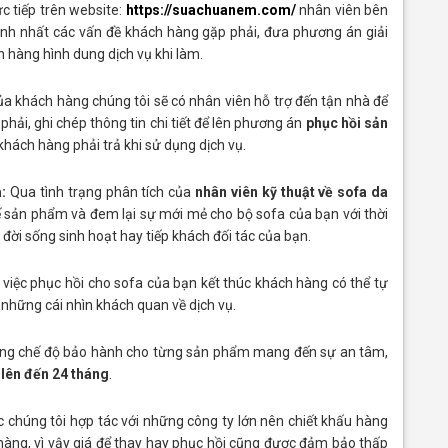
ực tiếp trên website:
https://suachuanem.com/
nhân viên bên
hanh nhất các vấn đề khách hàng gặp phải, đưa phương án giải
h hàng hình dung dịch vụ khi làm.
ủa khách hàng chúng tôi sẽ có nhân viên hỗ trợ đến tận nhà để
phải, ghi chép thông tin chi tiết để lên phương án
phục hồi sản
 khách hàng phải trả khi sử dụng dịch vụ.
:
Qua tình trạng phân tích của
nhân viên kỹ thuật về sofa da
ế sản phẩm và đem lại sự mới mẻ cho bộ sofa của bạn với thời
ời sống sinh hoạt hay tiếp khách đối tác của bạn.
 việc phục hồi cho sofa của bạn kết thúc khách hàng có thể tự
 những cái nhìn khách quan về dịch vụ.
ững chế độ bảo hành cho từng sản phẩm mang đến sự an tâm,
 lên đến 24 tháng
.
chúng tôi hợp tác với những công ty lớn nên chiết khấu hàng
 hàng, vì vậy giá để thay hay phục hồi cũng được đảm bảo thấp