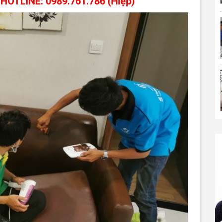
HOTLINE: 0989.761.786 (Hiệp)
n