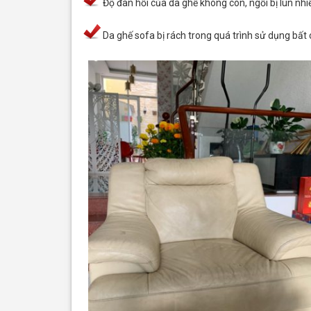
Độ đàn hồi của da ghế không còn, ngồi bị lún nhi
Da ghế sofa bị rách trong quá trình sử dụng bất