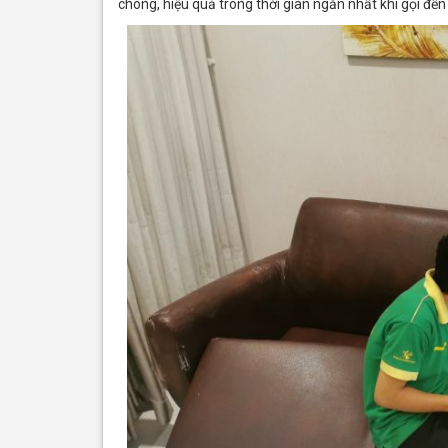
chóng, hiệu quả trong thời gian ngắn nhất khi gọi đế