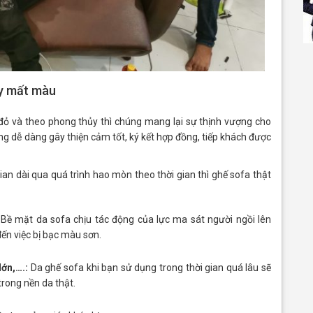
ay mất màu
 đỏ và theo phong thủy thì chúng mang lại sự thịnh vượng cho
g dễ dàng gây thiện cảm tốt, ký kết hợp đồng, tiếp khách được
ian dài qua quá trình hao mòn theo thời gian thì ghế sofa thật
Bề mặt da sofa chịu tác động của lực ma sát người ngồi lên
ến việc bị bạc màu sơn.
lớn,….:
Da ghế sofa khi bạn sử dụng trong thời gian quá lâu sẽ
trong nền da thật.