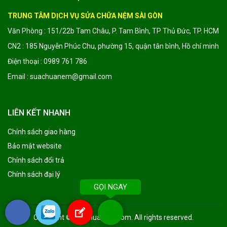
TRUNG TÂM DỊCH VỤ SỬA CHỮA NỆM SÀI GÒN
Văn Phòng : 151/22b Tam Châu, P. Tam Bình, TP Thủ Đức, TP. HCM
CN2 : 185 Nguyễn Phúc Chu, phường 15, quận tân bình, Hồ chí minh
Điện thoại : 0989 761 786
Email : suachuanem@gmail.com
LIÊN KẾT NHANH
Chính sách giao hàng
Bảo mật website
Chính sách đổi trả
Chính sách đại lý
GỌI NGAY
Copyright ©
suachuanem.com
. All rights reserved.