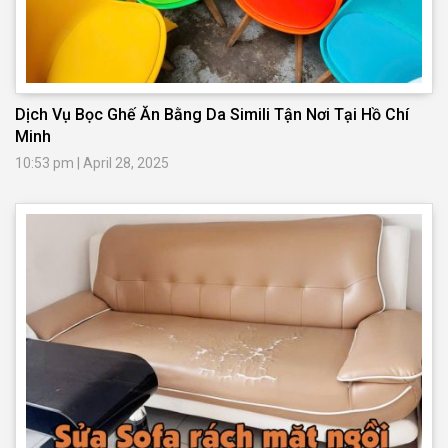
Dịch Vụ Bọc Ghế Ăn Bằng Da Simili Tận Nơi Tại Hồ Chí
Minh
10:53 pm
|
April 28, 2025