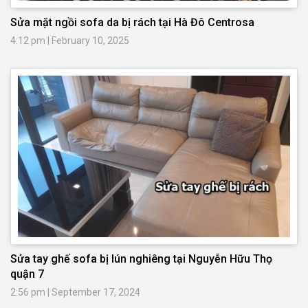
Sửa mặt ngồi sofa da bị rách tại Hà Đô Centrosa
4:12 pm
|
February 10, 2025
Sửa tay ghế sofa bị lún nghiêng tại Nguyễn Hữu Thọ
quận 7
2:56 pm
|
September 17, 2024