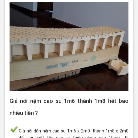
Giá nối nệm cao su 1m6 thành 1m8 hết bao
nhiêu tiền ?
Giá nối dán nệm cao su 1m6 x 2m0 thành 1m8 x 2m0
đối với chất liệu cao su thiên nhiên cao 10cm là