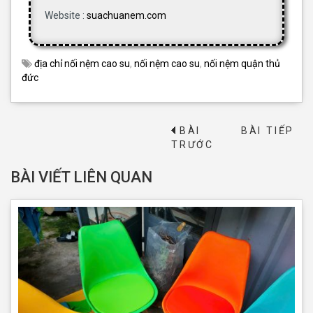
Website :
suachuanem.com
địa chỉ nối nệm cao su
,
nối nệm cao su
,
nối nệm quận thủ
đức
BÀI
BÀI TIẾP
→
TRƯỚC
BÀI VIẾT LIÊN QUAN