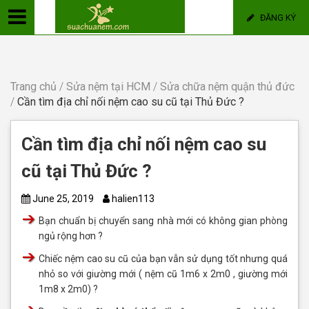
ĐĂNG KÝ
Trang chủ
/
Sửa nệm tại HCM
/
Sửa chữa nệm quận thủ đức
/
Cần tìm địa chỉ nối nệm cao su cũ tại Thủ Đức ?
Cần tìm địa chỉ nối nệm cao su
cũ tại Thủ Đức ?
June 25, 2019
halien113
Bạn chuẩn bị chuyển sang nhà mới có không gian phòng
ngủ rộng hơn ?
Chiếc nệm cao su cũ của bạn vẫn sử dụng tốt nhưng quá
nhỏ so với giường mới ( nệm cũ 1m6 x 2m0 , giường mới
1m8 x 2m0) ?