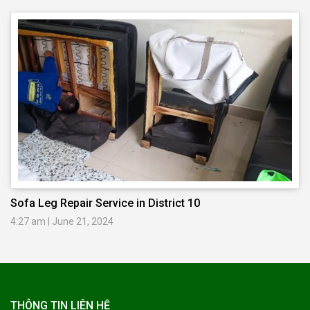
Sofa Leg Repair Service in District 10
4:27 am
|
June 21, 2024
THÔNG TIN LIÊN HỆ