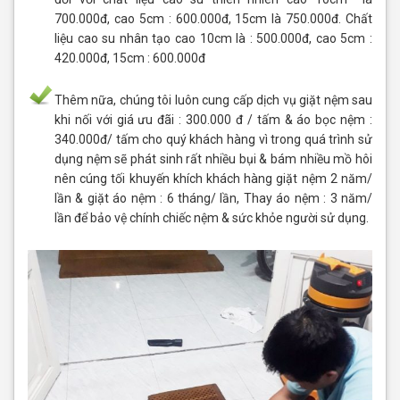
700.000đ, cao 5cm : 600.000đ, 15cm là 750.000đ. Chất
liệu cao su nhân tạo cao 10cm là : 500.000đ, cao 5cm :
420.000đ, 15cm : 600.000đ
Thêm nữa, chúng tôi luôn cung cấp dịch vụ giặt nệm sau
khi nối với giá ưu đãi : 300.000 đ / tấm & áo bọc nệm :
340.000đ/ tấm cho quý khách hàng vì trong quá trình sử
dụng nệm sẽ phát sinh rất nhiều bụi & bám nhiều mồ hôi
nên cúng tối khuyến khích khách hàng giặt nệm 2 năm/
lần & giặt áo nệm : 6 tháng/ lần, Thay áo nệm : 3 năm/
lần để bảo vệ chính chiếc nệm & sức khỏe người sử dụng.