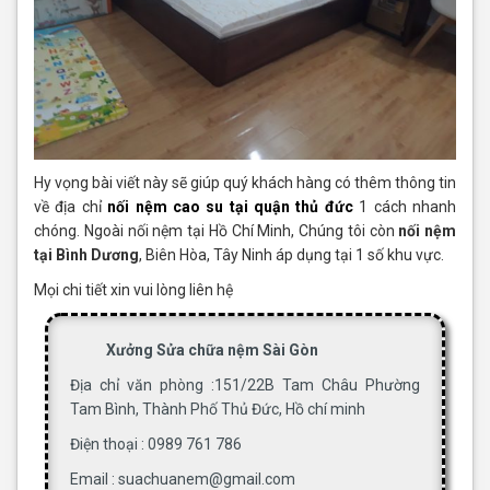
Hy vọng bài viết này sẽ giúp quý khách hàng có thêm thông tin
về địa chỉ
nối nệm cao su tại quận thủ đức
1 cách nhanh
chóng. Ngoài nối nệm tại Hồ Chí Minh, Chúng tôi còn
nối nệm
tại Bình Dương
, Biên Hòa, Tây Ninh áp dụng tại 1 số khu vực.
Mọi chi tiết xin vui lòng liên hệ
Xưởng Sửa chữa nệm Sài Gòn
Địa chỉ văn phòng :151/22B Tam Châu Phường
Tam Bình, Thành Phố Thủ Đức, Hồ chí minh
Điện thoại : 0989 761 786
Email : suachuanem@gmail.com