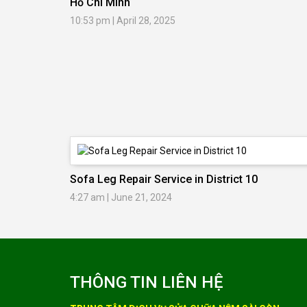
Hồ Chí Minh
10:53 pm
|
April 28, 2025
Sofa Leg Repair Service in District 10
4:27 am
|
June 21, 2024
THÔNG TIN LIÊN HỆ