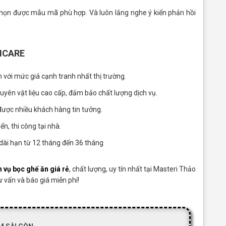
 chọn được mẫu mã phù hợp. Và luôn lắng nghe ý kiến phản hồi
TNCARE
n với mức giá cạnh tranh nhất thị trường.
uyên vật liệu cao cấp, đảm bảo chất lượng dịch vụ.
 được nhiều khách hàng tin tưởng.
n, thi công tại nhà.
dài hạn từ 12 tháng đến 36 tháng
h vụ bọc ghế ăn giá rẻ
, chất lượng, uy tín nhất tại Masteri Thảo
ư vấn và báo giá miễn phí!