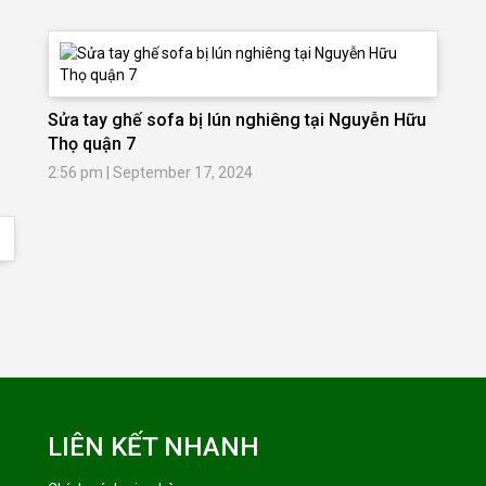
Sửa tay ghế sofa bị lún nghiêng tại Nguyễn Hữu
Thọ quận 7
2:56 pm
|
September 17, 2024
LIÊN KẾT NHANH