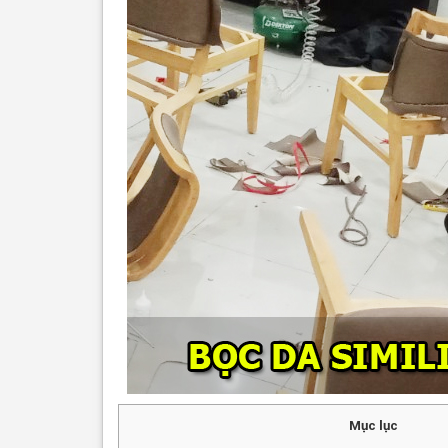
Mục lục