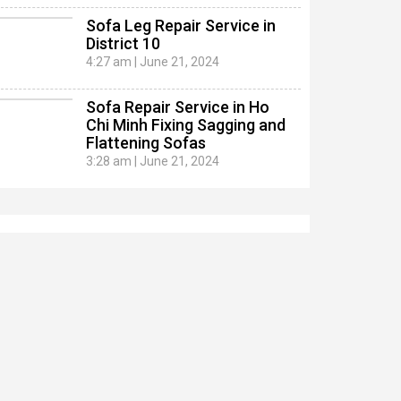
Sofa Leg Repair Service in
District 10
4:27 am
|
June 21, 2024
Sofa Repair Service in Ho
Chi Minh Fixing Sagging and
Flattening Sofas
3:28 am
|
June 21, 2024