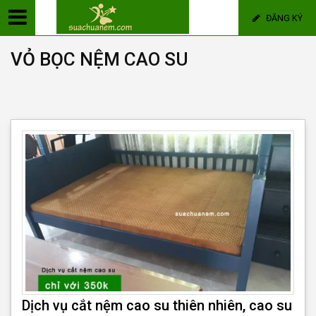
ĐĂNG KÝ
VỎ BỌC NỆM CAO SU
Dịch vụ cắt nệm cao su thiên nhiên, cao su