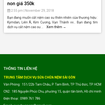
non giá 350k
2:55 pm
|
November 29, 2018
Bạn đang muốn cắt nệm cao su thiên nhiên của thương hiệu :
Kymdan, Liên Á, Kim Cương, Vạn Thành vv… Bạn đang tìm
dịch vụ cắt nệm cao su …
Xem thêm
→
THÔNG TIN LIÊN HỆ
TRUNG TÂM DỊCH VỤ SỬA CHỮA NỆM SÀI GÒN
Văn Phòng : 151/22b Tam Châu, P. Tam Bình, TP Thủ Đức, TP. HCM
CN2 : 185 Nguyễn Phúc Chu, phường 15, quận tân bình, Hồ chí minh
Điện thoại : 0989 761 786