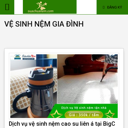
ĐĂNG KÝ
VỆ SINH NỆM GIA ĐÌNH
Dịch vụ vệ sinh nệm cao su liên á tại BigC