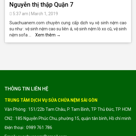
Nguyễn thị thập Quận 7
5:37 am
|
March 1, 2019
Suachuanem.com chuyên cung cấp dịch vụ vệ sinh nệm cao
su như : vệ sinh nệm cao su liên á, vệ sinh nệm lò xo cũ, vệ sinh
nệm sofa …
Xem thêm
→
THÔNG TIN LIÊN HỆ
TRUNG TÂM DỊCH VỤ SỬA CHỮA NỆM SÀI GÒN
Văn Phòng : 151/22b Tam Châu, P. Tam Bình, TP Thủ Đức, TP. HCM
CN2 : 185 Nguyễn Phúc Chu, phường 15, quận tân bình, Hồ chí minh
Điện thoại : 0989 761 786