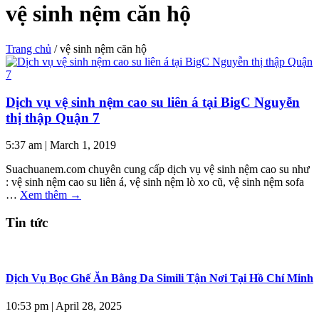
vệ sinh nệm căn hộ
Trang chủ
/
vệ sinh nệm căn hộ
Dịch vụ vệ sinh nệm cao su liên á tại BigC Nguyễn
thị thập Quận 7
5:37 am
|
March 1, 2019
Suachuanem.com chuyên cung cấp dịch vụ vệ sinh nệm cao su như
: vệ sinh nệm cao su liên á, vệ sinh nệm lò xo cũ, vệ sinh nệm sofa
…
Xem thêm
→
Tin tức
Dịch Vụ Bọc Ghế Ăn Bằng Da Simili Tận Nơi Tại Hồ Chí Minh
10:53 pm
|
April 28, 2025