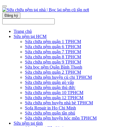
Đăng ký
Trang chủ
Sửa nệm tại HCM
Sửa chữa nệm quận 1 TPHCM
Sửa chữa nệm quận 6 TPHCM
Sửa chữa nệm quận 7 TPHCM
Sửa chữa nệm quận 8 TPHCM
Sửa chữa nệm quận 9 TPHCM
Sửa bọc nệm Quận Bình Thạnh
Sửa chữa nệm quận 2 TPHCM
Sửa chữa nệm huyện củ chi TPHCM
Sửa chữa nệm quận gò vấp
Sửa chữa nệm quận thủ đức
Sửa chữa nệm quận 10 TPHCM
Sửa chữa nệm quận 12 TPHCM
Sửa chữa nệm huyện nhà bè TPHCM
Sofa Repair in Ho Chi Minh
Sửa chữa nệm quận tân phú
Sửa chữa nệm huyện hóc môn TPHCM
Sửa nệm tại tỉnh