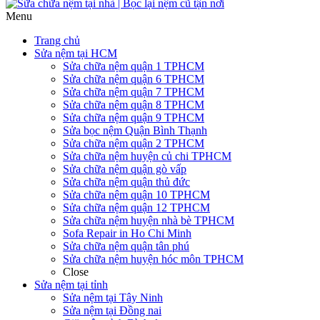
Menu
Trang chủ
Sửa nệm tại HCM
Sửa chữa nệm quận 1 TPHCM
Sửa chữa nệm quận 6 TPHCM
Sửa chữa nệm quận 7 TPHCM
Sửa chữa nệm quận 8 TPHCM
Sửa chữa nệm quận 9 TPHCM
Sửa bọc nệm Quận Bình Thạnh
Sửa chữa nệm quận 2 TPHCM
Sửa chữa nệm huyện củ chi TPHCM
Sửa chữa nệm quận gò vấp
Sửa chữa nệm quận thủ đức
Sửa chữa nệm quận 10 TPHCM
Sửa chữa nệm quận 12 TPHCM
Sửa chữa nệm huyện nhà bè TPHCM
Sofa Repair in Ho Chi Minh
Sửa chữa nệm quận tân phú
Sửa chữa nệm huyện hóc môn TPHCM
Close
Sửa nệm tại tỉnh
Sửa nệm tại Tây Ninh
Sửa nệm tại Đồng nai