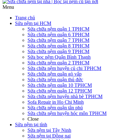
Menu
Trang chủ
Sửa nệm tại HCM
Sửa chữa nệm quận 1 TPHCM
Sửa chữa nệm quận 6 TPHCM
Sửa chữa nệm quận 7 TPHCM
Sửa chữa nệm quận 8 TPHCM
Sửa chữa nệm quận 9 TPHCM
Sửa bọc nệm Quận Bình Thạnh
Sửa chữa nệm quận 2 TPHCM
Sửa chữa nệm huyện củ chi TPHCM
Sửa chữa nệm quận gò vấp
Sửa chữa nệm quận thủ đức
Sửa chữa nệm quận 10 TPHCM
Sửa chữa nệm quận 12 TPHCM
Sửa chữa nệm huyện nhà bè TPHCM
Sofa Repair in Ho Chi Minh
Sửa chữa nệm quận tân phú
Sửa chữa nệm huyện hóc môn TPHCM
Close
Sửa nệm tại tỉnh
Sửa nệm tại Tây Ninh
Sửa nệm tại Đồng nai