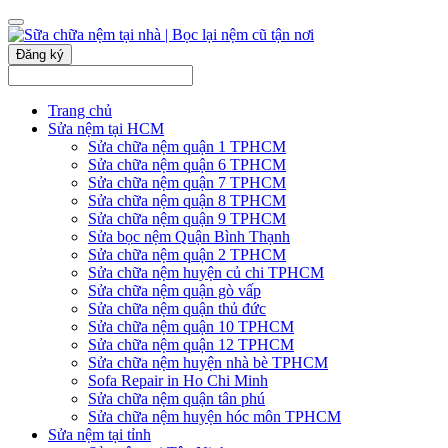
Đăng ký
Trang chủ
Sửa nệm tại HCM
Sửa chữa nệm quận 1 TPHCM
Sửa chữa nệm quận 6 TPHCM
Sửa chữa nệm quận 7 TPHCM
Sửa chữa nệm quận 8 TPHCM
Sửa chữa nệm quận 9 TPHCM
Sửa bọc nệm Quận Bình Thạnh
Sửa chữa nệm quận 2 TPHCM
Sửa chữa nệm huyện củ chi TPHCM
Sửa chữa nệm quận gò vấp
Sửa chữa nệm quận thủ đức
Sửa chữa nệm quận 10 TPHCM
Sửa chữa nệm quận 12 TPHCM
Sửa chữa nệm huyện nhà bè TPHCM
Sofa Repair in Ho Chi Minh
Sửa chữa nệm quận tân phú
Sửa chữa nệm huyện hóc môn TPHCM
Sửa nệm tại tỉnh