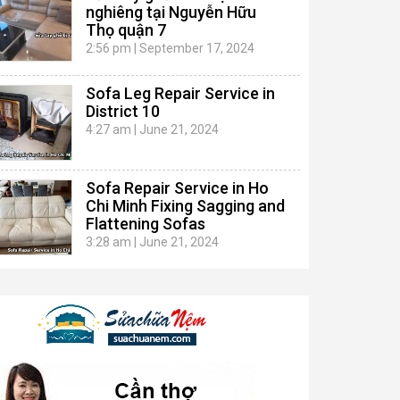
nghiêng tại Nguyễn Hữu
Thọ quận 7
2:56 pm
|
September 17, 2024
Sofa Leg Repair Service in
District 10
4:27 am
|
June 21, 2024
Sofa Repair Service in Ho
Chi Minh Fixing Sagging and
Flattening Sofas
3:28 am
|
June 21, 2024