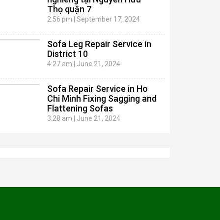
Thọ quận 7
2:56 pm
|
September 17, 2024
Sofa Leg Repair Service in
District 10
4:27 am
|
June 21, 2024
Sofa Repair Service in Ho
Chi Minh Fixing Sagging and
Flattening Sofas
3:28 am
|
June 21, 2024