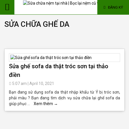
ĐĂNG KÝ
SỬA CHỮA GHẾ DA
Sửa ghế sofa da thật tróc sơn tại thảo
điền
5:07 am
|
April 10, 2021
Bạn đang sử dụng sofa da thật nhập khẩu từ Ý bị tróc sơn,
phải màu ? Bạn đang tìm dịch vụ sửa chữa lại ghế sofa da
giúp phục …
Xem thêm
→