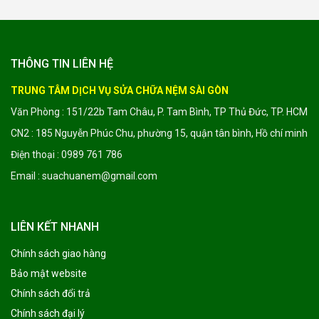
THÔNG TIN LIÊN HỆ
TRUNG TÂM DỊCH VỤ SỬA CHỮA NỆM SÀI GÒN
Văn Phòng : 151/22b Tam Châu, P. Tam Bình, TP Thủ Đức, TP. HCM
CN2 : 185 Nguyễn Phúc Chu, phường 15, quận tân bình, Hồ chí minh
Điện thoại : 0989 761 786
Email : suachuanem@gmail.com
LIÊN KẾT NHANH
Chính sách giao hàng
Bảo mật website
Chính sách đổi trả
Chính sách đại lý