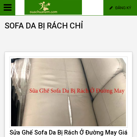
ĐĂNG KÝ
SOFA DA BỊ RÁCH CHỈ
Sửa Ghế Sofa Da Bị Rách Ở Đường May Giá