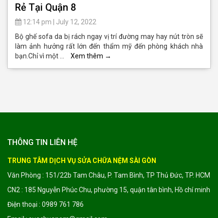
Rẻ Tại Quận 8
12:14 pm
|
July 12, 2022
Bộ ghế sofa da bị rách ngay vị trí đường may hay nút tròn sẽ
làm ảnh hưởng rất lớn đến thẩm mỹ đến phòng khách nhà
bạn.Chỉ vì một …
Xem thêm
→
THÔNG TIN LIÊN HỆ
TRUNG TÂM DỊCH VỤ SỬA CHỮA NỆM SÀI GÒN
Văn Phòng : 151/22b Tam Châu, P. Tam Bình, TP Thủ Đức, TP. HCM
CN2 : 185 Nguyễn Phúc Chu, phường 15, quận tân bình, Hồ chí minh
Điện thoại : 0989 761 786