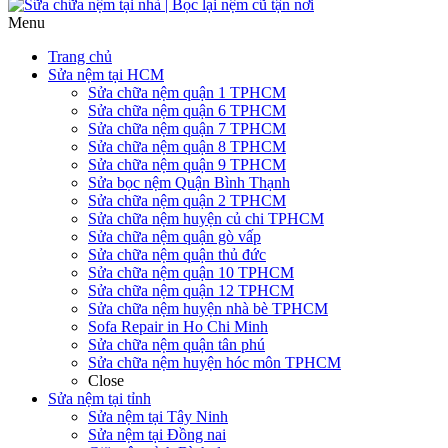
Menu
Trang chủ
Sửa nệm tại HCM
Sửa chữa nệm quận 1 TPHCM
Sửa chữa nệm quận 6 TPHCM
Sửa chữa nệm quận 7 TPHCM
Sửa chữa nệm quận 8 TPHCM
Sửa chữa nệm quận 9 TPHCM
Sửa bọc nệm Quận Bình Thạnh
Sửa chữa nệm quận 2 TPHCM
Sửa chữa nệm huyện củ chi TPHCM
Sửa chữa nệm quận gò vấp
Sửa chữa nệm quận thủ đức
Sửa chữa nệm quận 10 TPHCM
Sửa chữa nệm quận 12 TPHCM
Sửa chữa nệm huyện nhà bè TPHCM
Sofa Repair in Ho Chi Minh
Sửa chữa nệm quận tân phú
Sửa chữa nệm huyện hóc môn TPHCM
Close
Sửa nệm tại tỉnh
Sửa nệm tại Tây Ninh
Sửa nệm tại Đồng nai