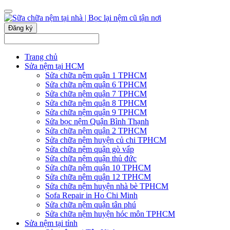
Đăng ký
Trang chủ
Sửa nệm tại HCM
Sửa chữa nệm quận 1 TPHCM
Sửa chữa nệm quận 6 TPHCM
Sửa chữa nệm quận 7 TPHCM
Sửa chữa nệm quận 8 TPHCM
Sửa chữa nệm quận 9 TPHCM
Sửa bọc nệm Quận Bình Thạnh
Sửa chữa nệm quận 2 TPHCM
Sửa chữa nệm huyện củ chi TPHCM
Sửa chữa nệm quận gò vấp
Sửa chữa nệm quận thủ đức
Sửa chữa nệm quận 10 TPHCM
Sửa chữa nệm quận 12 TPHCM
Sửa chữa nệm huyện nhà bè TPHCM
Sofa Repair in Ho Chi Minh
Sửa chữa nệm quận tân phú
Sửa chữa nệm huyện hóc môn TPHCM
Sửa nệm tại tỉnh