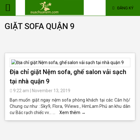
ĐĂNG KÝ
GIẶT SOFA QUẬN 9
Địa chỉ giặt Nệm sofa, ghế salon vải sạch
tại nhà quận 9
9:22 am
|
November 13, 2019
Bạn muốn giặt ngay nệm sofa phòng khách tại các Căn hộ/
Chung cư như : Sky9, Flora, 9Views , HimLam Phú an khu dân
cư Bắc rạch chiếc vv… …
Xem thêm
→