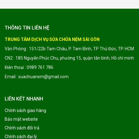
THÔNG TIN LIÊN HỆ
TRUNG TÂM DỊCH VỤ SỬA CHỮA NỆM SÀI GÒN
Văn Phòng : 151/22b Tam Châu, P. Tam Bình, TP Thủ Đức, TP. HCM
CN2 : 185 Nguyễn Phúc Chu, phường 15, quận tân bình, Hồ chí minh
Điện thoại : 0989 761 786
Email : suachuanem@gmail.com
LIÊN KẾT NHANH
Chính sách giao hàng
Bảo mật website
Chính sách đổi trả
Chính sách đại lý