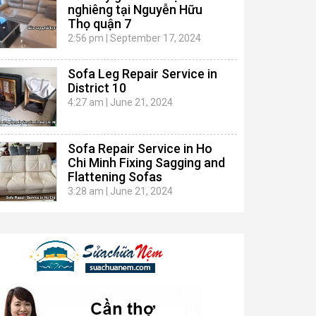
nghiêng tại Nguyễn Hữu
Thọ quận 7
2:56 pm
|
September 17, 2024
Sofa Leg Repair Service in
District 10
4:27 am
|
June 21, 2024
Sofa Repair Service in Ho
Chi Minh Fixing Sagging and
Flattening Sofas
3:28 am
|
June 21, 2024