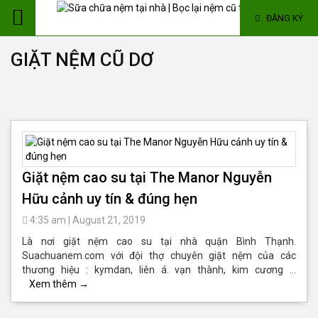
ĐĂNG KÝ
GIẶT NỆM CŨ DƠ
Giặt nệm cao su tại The Manor Nguyễn
Hữu cảnh uy tín & đúng hẹn
4:35 am
|
August 21, 2019
Là nơi giặt nệm cao su tại nhà quận Bình Thạnh.
Suachuanem.com với đội thợ chuyên giặt nệm của các
thương hiệu : kymdan, liên á. vạn thành, kim cương …
Xem thêm
→