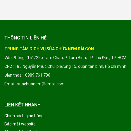
THÔNG TIN LIÊN HỆ
TRUNG TÂM DỊCH VỤ SỬA CHỮA NỆM SÀI GÒN
Văn Phòng : 151/22b Tam Châu, P. Tam Bình, TP Thủ Đức, TP. HCM
CN2 : 185 Nguyễn Phúc Chu, phường 15, quận tân bình, Hồ chí minh
Điện thoại : 0989 761 786
Email : suachuanem@gmail.com
LIÊN KẾT NHANH
Chính sách giao hàng
Bảo mật website