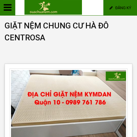
ĐĂNG KÝ
GIẶT NỆM CHUNG CƯ HÀ ĐÔ
CENTROSA