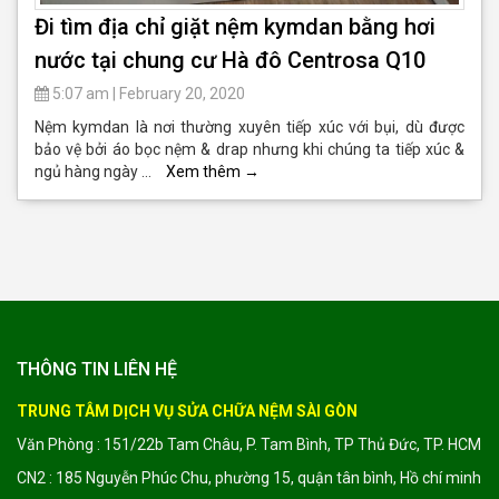
Đi tìm địa chỉ giặt nệm kymdan bằng hơi
nước tại chung cư Hà đô Centrosa Q10
5:07 am
|
February 20, 2020
Nệm kymdan là nơi thường xuyên tiếp xúc với bụi, dù được
bảo vệ bởi áo bọc nệm & drap nhưng khi chúng ta tiếp xúc &
ngủ hàng ngày …
Xem thêm
→
THÔNG TIN LIÊN HỆ
TRUNG TÂM DỊCH VỤ SỬA CHỮA NỆM SÀI GÒN
Văn Phòng : 151/22b Tam Châu, P. Tam Bình, TP Thủ Đức, TP. HCM
CN2 : 185 Nguyễn Phúc Chu, phường 15, quận tân bình, Hồ chí minh