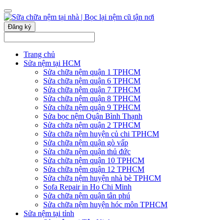
Đăng ký
Trang chủ
Sửa nệm tại HCM
Sửa chữa nệm quận 1 TPHCM
Sửa chữa nệm quận 6 TPHCM
Sửa chữa nệm quận 7 TPHCM
Sửa chữa nệm quận 8 TPHCM
Sửa chữa nệm quận 9 TPHCM
Sửa bọc nệm Quận Bình Thạnh
Sửa chữa nệm quận 2 TPHCM
Sửa chữa nệm huyện củ chi TPHCM
Sửa chữa nệm quận gò vấp
Sửa chữa nệm quận thủ đức
Sửa chữa nệm quận 10 TPHCM
Sửa chữa nệm quận 12 TPHCM
Sửa chữa nệm huyện nhà bè TPHCM
Sofa Repair in Ho Chi Minh
Sửa chữa nệm quận tân phú
Sửa chữa nệm huyện hóc môn TPHCM
Sửa nệm tại tỉnh