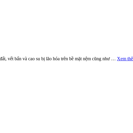
đất, vết bẩn và cao su bị lão hóa trên bề mặt nệm cũng như …
Xem th