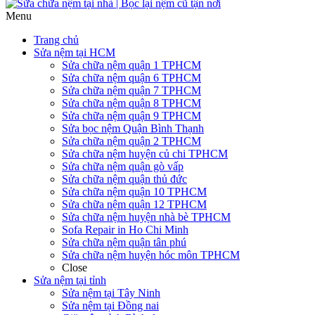
Menu
Trang chủ
Sửa nệm tại HCM
Sửa chữa nệm quận 1 TPHCM
Sửa chữa nệm quận 6 TPHCM
Sửa chữa nệm quận 7 TPHCM
Sửa chữa nệm quận 8 TPHCM
Sửa chữa nệm quận 9 TPHCM
Sửa bọc nệm Quận Bình Thạnh
Sửa chữa nệm quận 2 TPHCM
Sửa chữa nệm huyện củ chi TPHCM
Sửa chữa nệm quận gò vấp
Sửa chữa nệm quận thủ đức
Sửa chữa nệm quận 10 TPHCM
Sửa chữa nệm quận 12 TPHCM
Sửa chữa nệm huyện nhà bè TPHCM
Sofa Repair in Ho Chi Minh
Sửa chữa nệm quận tân phú
Sửa chữa nệm huyện hóc môn TPHCM
Close
Sửa nệm tại tỉnh
Sửa nệm tại Tây Ninh
Sửa nệm tại Đồng nai