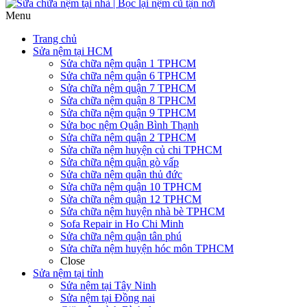
Menu
Trang chủ
Sửa nệm tại HCM
Sửa chữa nệm quận 1 TPHCM
Sửa chữa nệm quận 6 TPHCM
Sửa chữa nệm quận 7 TPHCM
Sửa chữa nệm quận 8 TPHCM
Sửa chữa nệm quận 9 TPHCM
Sửa bọc nệm Quận Bình Thạnh
Sửa chữa nệm quận 2 TPHCM
Sửa chữa nệm huyện củ chi TPHCM
Sửa chữa nệm quận gò vấp
Sửa chữa nệm quận thủ đức
Sửa chữa nệm quận 10 TPHCM
Sửa chữa nệm quận 12 TPHCM
Sửa chữa nệm huyện nhà bè TPHCM
Sofa Repair in Ho Chi Minh
Sửa chữa nệm quận tân phú
Sửa chữa nệm huyện hóc môn TPHCM
Close
Sửa nệm tại tỉnh
Sửa nệm tại Tây Ninh
Sửa nệm tại Đồng nai