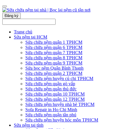
Đăng ký
Trang chủ
Sửa nệm tại HCM
Sửa chữa nệm quận 1 TPHCM
Sửa chữa nệm quận 6 TPHCM
Sửa chữa nệm quận 7 TPHCM
Sửa chữa nệm quận 8 TPHCM
Sửa chữa nệm quận 9 TPHCM
Sửa bọc nệm Quận Bình Thạnh
Sửa chữa nệm quận 2 TPHCM
Sửa chữa nệm huyện củ chi TPHCM
Sửa chữa nệm quận gò vấp
Sửa chữa nệm quận thủ đức
Sửa chữa nệm quận 10 TPHCM
Sửa chữa nệm quận 12 TPHCM
Sửa chữa nệm huyện nhà bè TPHCM
Sofa Repair in Ho Chi Minh
Sửa chữa nệm quận tân phú
Sửa chữa nệm huyện hóc môn TPHCM
Sửa nệm tại tỉnh