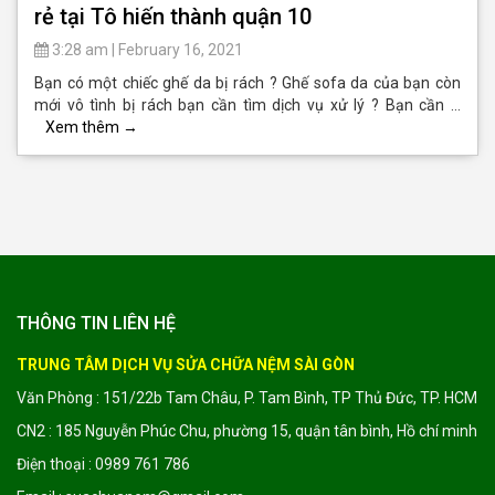
rẻ tại Tô hiến thành quận 10
3:28 am
|
February 16, 2021
Bạn có một chiếc ghế da bị rách ? Ghế sofa da của bạn còn
mới vô tình bị rách bạn cần tìm dịch vụ xử lý ? Bạn cần …
Xem thêm
→
THÔNG TIN LIÊN HỆ
TRUNG TÂM DỊCH VỤ SỬA CHỮA NỆM SÀI GÒN
Văn Phòng : 151/22b Tam Châu, P. Tam Bình, TP Thủ Đức, TP. HCM
CN2 : 185 Nguyễn Phúc Chu, phường 15, quận tân bình, Hồ chí minh
Điện thoại : 0989 761 786