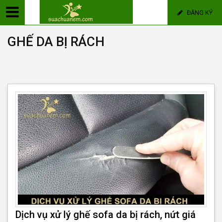
ĐĂNG KÝ
GHẾ DA BỊ RÁCH
Dịch vụ xử lý ghế sofa da bị rách, nứt giá