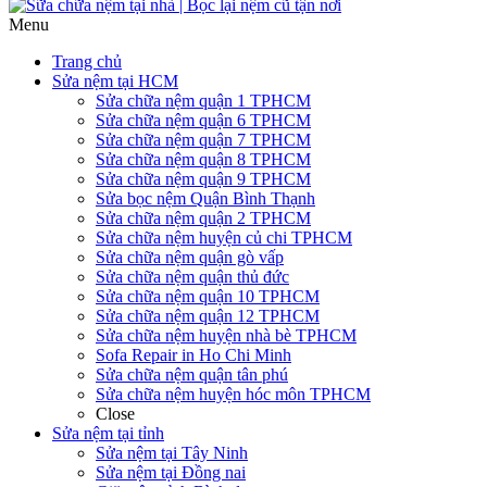
Menu
Trang chủ
Sửa nệm tại HCM
Sửa chữa nệm quận 1 TPHCM
Sửa chữa nệm quận 6 TPHCM
Sửa chữa nệm quận 7 TPHCM
Sửa chữa nệm quận 8 TPHCM
Sửa chữa nệm quận 9 TPHCM
Sửa bọc nệm Quận Bình Thạnh
Sửa chữa nệm quận 2 TPHCM
Sửa chữa nệm huyện củ chi TPHCM
Sửa chữa nệm quận gò vấp
Sửa chữa nệm quận thủ đức
Sửa chữa nệm quận 10 TPHCM
Sửa chữa nệm quận 12 TPHCM
Sửa chữa nệm huyện nhà bè TPHCM
Sofa Repair in Ho Chi Minh
Sửa chữa nệm quận tân phú
Sửa chữa nệm huyện hóc môn TPHCM
Close
Sửa nệm tại tỉnh
Sửa nệm tại Tây Ninh
Sửa nệm tại Đồng nai