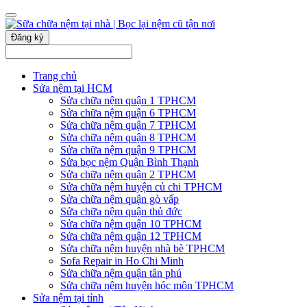
Đăng ký
Trang chủ
Sửa nệm tại HCM
Sửa chữa nệm quận 1 TPHCM
Sửa chữa nệm quận 6 TPHCM
Sửa chữa nệm quận 7 TPHCM
Sửa chữa nệm quận 8 TPHCM
Sửa chữa nệm quận 9 TPHCM
Sửa bọc nệm Quận Bình Thạnh
Sửa chữa nệm quận 2 TPHCM
Sửa chữa nệm huyện củ chi TPHCM
Sửa chữa nệm quận gò vấp
Sửa chữa nệm quận thủ đức
Sửa chữa nệm quận 10 TPHCM
Sửa chữa nệm quận 12 TPHCM
Sửa chữa nệm huyện nhà bè TPHCM
Sofa Repair in Ho Chi Minh
Sửa chữa nệm quận tân phú
Sửa chữa nệm huyện hóc môn TPHCM
Sửa nệm tại tỉnh