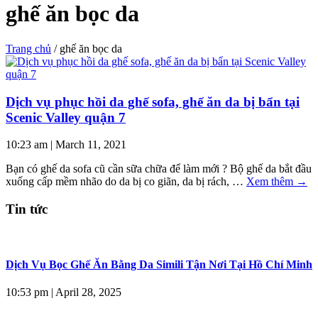
ghế ăn bọc da
Trang chủ
/
ghế ăn bọc da
Dịch vụ phục hồi da ghế sofa, ghế ăn da bị bẩn tại
Scenic Valley quận 7
10:23 am
|
March 11, 2021
Bạn có ghế da sofa cũ cần sữa chữa để làm mới ? Bộ ghế da bắt đầu
xuống cấp mềm nhão do da bị co giãn, da bị rách, …
Xem thêm
→
Tin tức
Dịch Vụ Bọc Ghế Ăn Bằng Da Simili Tận Nơi Tại Hồ Chí Minh
10:53 pm
|
April 28, 2025