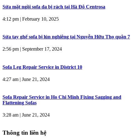
Sửa mặt ngồi sofa da bị rách tại Hà Đô Centrosa
4:12 pm
|
February 10, 2025
Sửa tay ghế sofa bị lún nghiêng tại Nguyễn Hữu Thọ quận 7
2:56 pm
|
September 17, 2024
Sofa Leg Repair Service in District 10
4:27 am
|
June 21, 2024
Sofa Repair Service in Ho Chi Minh Fixing Sagging and
Flattening Sofas
3:28 am
|
June 21, 2024
Thông tin liên hệ