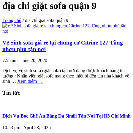
địa chỉ giặt sofa quận 9
Trang chủ
/
địa chỉ giặt sofa quận 9
Vệ Sinh sofa giá rẻ tại chung cư Citrine 127 Tăng
nhơn phú tận nơi
7:55 am
|
June 20, 2020
Dịch vụ vệ sinh sofa (giặt sofa) tận nơi đang được khách hàng tin
tưởng : Nhân viên giặt sofa mang theo thiết bị đến tận nhà khách vệ
sinh …
Xem thêm
→
Tin tức
Dịch Vụ Bọc Ghế Ăn Bằng Da Simili Tận Nơi Tại Hồ Chí Minh
10:53 pm
|
April 28, 2025