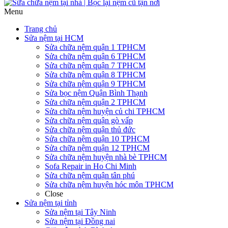
Menu
Trang chủ
Sửa nệm tại HCM
Sửa chữa nệm quận 1 TPHCM
Sửa chữa nệm quận 6 TPHCM
Sửa chữa nệm quận 7 TPHCM
Sửa chữa nệm quận 8 TPHCM
Sửa chữa nệm quận 9 TPHCM
Sửa bọc nệm Quận Bình Thạnh
Sửa chữa nệm quận 2 TPHCM
Sửa chữa nệm huyện củ chi TPHCM
Sửa chữa nệm quận gò vấp
Sửa chữa nệm quận thủ đức
Sửa chữa nệm quận 10 TPHCM
Sửa chữa nệm quận 12 TPHCM
Sửa chữa nệm huyện nhà bè TPHCM
Sofa Repair in Ho Chi Minh
Sửa chữa nệm quận tân phú
Sửa chữa nệm huyện hóc môn TPHCM
Close
Sửa nệm tại tỉnh
Sửa nệm tại Tây Ninh
Sửa nệm tại Đồng nai