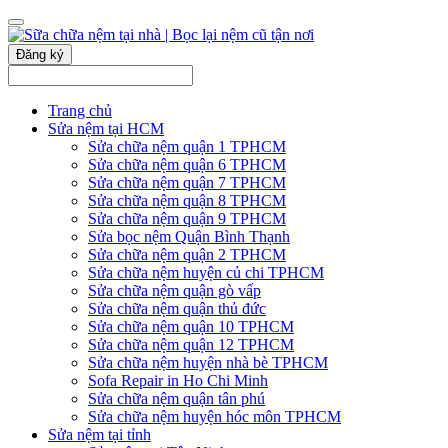
Đăng ký
Trang chủ
Sửa nệm tại HCM
Sửa chữa nệm quận 1 TPHCM
Sửa chữa nệm quận 6 TPHCM
Sửa chữa nệm quận 7 TPHCM
Sửa chữa nệm quận 8 TPHCM
Sửa chữa nệm quận 9 TPHCM
Sửa bọc nệm Quận Bình Thạnh
Sửa chữa nệm quận 2 TPHCM
Sửa chữa nệm huyện củ chi TPHCM
Sửa chữa nệm quận gò vấp
Sửa chữa nệm quận thủ đức
Sửa chữa nệm quận 10 TPHCM
Sửa chữa nệm quận 12 TPHCM
Sửa chữa nệm huyện nhà bè TPHCM
Sofa Repair in Ho Chi Minh
Sửa chữa nệm quận tân phú
Sửa chữa nệm huyện hóc môn TPHCM
Sửa nệm tại tỉnh