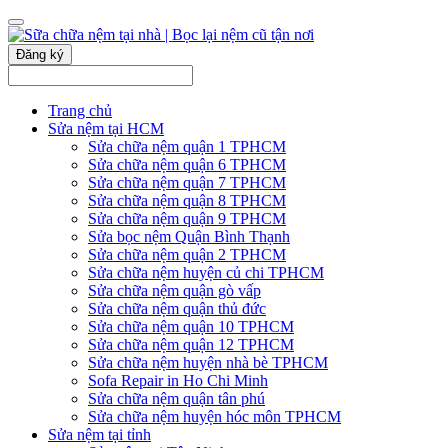
Đăng ký
Trang chủ
Sửa nệm tại HCM
Sửa chữa nệm quận 1 TPHCM
Sửa chữa nệm quận 6 TPHCM
Sửa chữa nệm quận 7 TPHCM
Sửa chữa nệm quận 8 TPHCM
Sửa chữa nệm quận 9 TPHCM
Sửa bọc nệm Quận Bình Thạnh
Sửa chữa nệm quận 2 TPHCM
Sửa chữa nệm huyện củ chi TPHCM
Sửa chữa nệm quận gò vấp
Sửa chữa nệm quận thủ đức
Sửa chữa nệm quận 10 TPHCM
Sửa chữa nệm quận 12 TPHCM
Sửa chữa nệm huyện nhà bè TPHCM
Sofa Repair in Ho Chi Minh
Sửa chữa nệm quận tân phú
Sửa chữa nệm huyện hóc môn TPHCM
Sửa nệm tại tỉnh