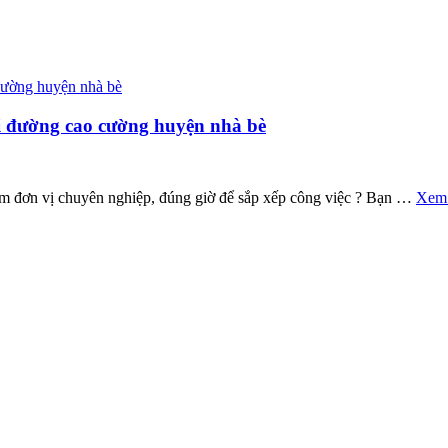
ại đường cao cường huyện nhà bè
ìm đơn vị chuyên nghiệp, đúng giờ để sắp xếp công việc ? Bạn …
Xem