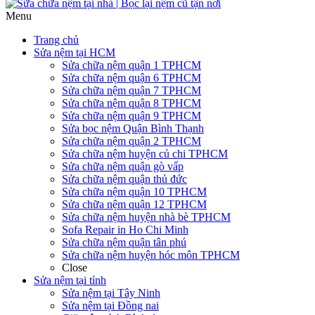
Menu
Trang chủ
Sửa nệm tại HCM
Sửa chữa nệm quận 1 TPHCM
Sửa chữa nệm quận 6 TPHCM
Sửa chữa nệm quận 7 TPHCM
Sửa chữa nệm quận 8 TPHCM
Sửa chữa nệm quận 9 TPHCM
Sửa bọc nệm Quận Bình Thạnh
Sửa chữa nệm quận 2 TPHCM
Sửa chữa nệm huyện củ chi TPHCM
Sửa chữa nệm quận gò vấp
Sửa chữa nệm quận thủ đức
Sửa chữa nệm quận 10 TPHCM
Sửa chữa nệm quận 12 TPHCM
Sửa chữa nệm huyện nhà bè TPHCM
Sofa Repair in Ho Chi Minh
Sửa chữa nệm quận tân phú
Sửa chữa nệm huyện hóc môn TPHCM
Close
Sửa nệm tại tỉnh
Sửa nệm tại Tây Ninh
Sửa nệm tại Đồng nai