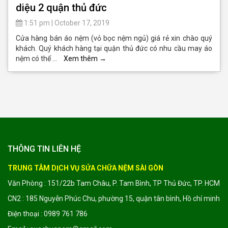
diệu 2 quận thủ đức
1:51 pm
|
October 17, 2019
Cửa hàng bán áo nệm (vỏ bọc nệm ngủ) giá rẻ xin chào quý
khách. Quý khách hàng tại quận thủ đức có nhu cầu may áo
nệm có thể …
Xem thêm
→
THÔNG TIN LIÊN HỆ
TRUNG TÂM DỊCH VỤ SỬA CHỮA NỆM SÀI GÒN
Văn Phòng : 151/22b Tam Châu, P. Tam Bình, TP Thủ Đức, TP. HCM
CN2 : 185 Nguyễn Phúc Chu, phường 15, quận tân bình, Hồ chí minh
Điện thoại : 0989 761 786