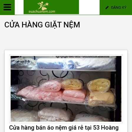
ĐĂNG KÝ
CỬA HÀNG GIẶT NỆM
Cửa hàng bán áo nệm giá rẻ tại 53 Hoàng