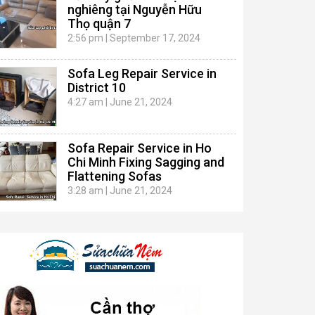
nghiêng tại Nguyễn Hữu
Thọ quận 7
2:56 pm
|
September 17, 2024
Sofa Leg Repair Service in
District 10
4:27 am
|
June 21, 2024
Sofa Repair Service in Ho
Chi Minh Fixing Sagging and
Flattening Sofas
3:28 am
|
June 21, 2024