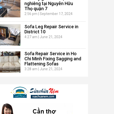
nghiêng tại Nguyễn Hữu
Thọ quận 7
2:56 pm
|
September 17, 2024
Sofa Leg Repair Service in
District 10
4:27 am
|
June 21, 2024
Sofa Repair Service in Ho
Chi Minh Fixing Sagging and
Flattening Sofas
3:28 am
|
June 21, 2024