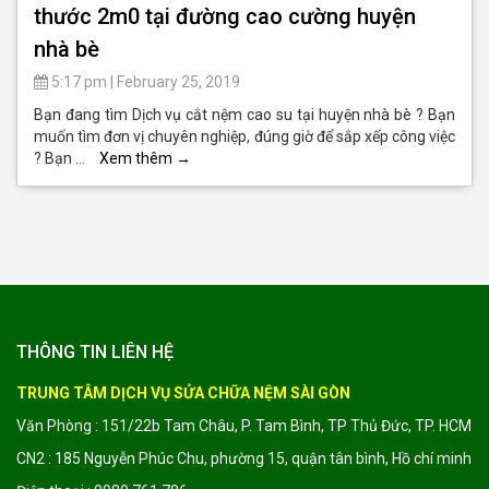
thước 2m0 tại đường cao cường huyện
nhà bè
5:17 pm
|
February 25, 2019
Bạn đang tìm Dịch vụ cắt nệm cao su tại huyện nhà bè ? Bạn
muốn tìm đơn vị chuyên nghiệp, đúng giờ để sắp xếp công việc
? Bạn …
Xem thêm
→
THÔNG TIN LIÊN HỆ
TRUNG TÂM DỊCH VỤ SỬA CHỮA NỆM SÀI GÒN
Văn Phòng : 151/22b Tam Châu, P. Tam Bình, TP Thủ Đức, TP. HCM
CN2 : 185 Nguyễn Phúc Chu, phường 15, quận tân bình, Hồ chí minh