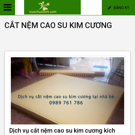
ĐĂNG KÝ
CẮT NỆM CAO SU KIM CƯƠNG
Dịch vụ cắt nệm cao su kim cương kích