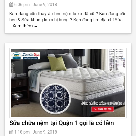
6:06 pm
|
June 9, 2018
Bạn đang cần thay áo bọc nệm lò xo đã cũ ? Bạn đang cần
bọc & Sửa khung lò xo bị bung ? Bạn đang tìm địa chỉ Sửa …
Xem thêm
→
Sửa chữa nệm tại Quận 1 gọi là có liền
1:18 pm
|
June 9, 2018