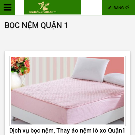
ĐĂNG KÝ
BỌC NỆM QUẬN 1
Dịch vụ bọc nệm, Thay áo nệm lò xo Quận1