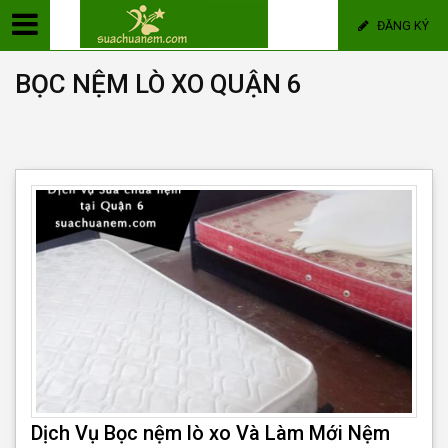
ĐĂNG KÝ
BỌC NỆM LÒ XO QUẬN 6
Dịch Vụ Bọc nệm lò xo Và Làm Mới Nệm