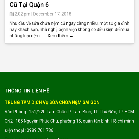
Cũ Tại Quận 6
2:02 pm
|
December 17, 2018
Nhu cầu về sửa chữa nệm cũ ngày càng nhiều, một số gia đình
hay khách sạn, nhà nghỉ, bệnh viện không có điều kiện để mua
những loại nệm …
Xem thêm
→
THÔNG TIN LIÊN HỆ
TRUNG TÂM DỊCH VỤ SỬA CHỮA NỆM SÀI GÒN
Văn Phòng : 151/22b Tam Châu, P. Tam Bình, TP Thủ Đức, TP. HCM
CN2 : 185 Nguyễn Phúc Chu, phường 15, quận tân bình, Hồ chí minh
Điện thoại : 0989 761 786