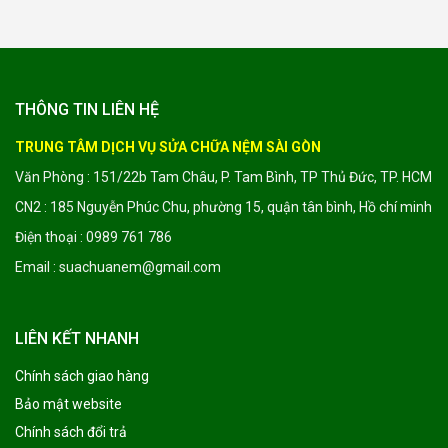
THÔNG TIN LIÊN HỆ
TRUNG TÂM DỊCH VỤ SỬA CHỮA NỆM SÀI GÒN
Văn Phòng : 151/22b Tam Châu, P. Tam Bình, TP Thủ Đức, TP. HCM
CN2 : 185 Nguyễn Phúc Chu, phường 15, quận tân bình, Hồ chí minh
Điện thoại : 0989 761 786
Email : suachuanem@gmail.com
LIÊN KẾT NHANH
Chính sách giao hàng
Bảo mật website
Chính sách đổi trả