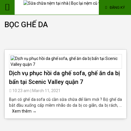
ĐĂNG KÝ
BỌC GHẾ DA
Dịch vụ phục hồi da ghế sofa, ghế ăn da bị
bẩn tại Scenic Valley quận 7
10:23 am
|
March 11, 2021
Bạn có ghế da sofa cũ cần sữa chữa để làm mới ? Bộ ghế da
bắt đầu xuống cấp mềm nhão do da bị co giãn, da bị rách, …
Xem thêm
→