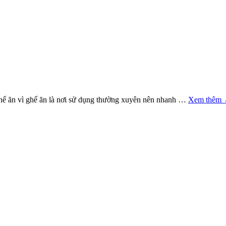
c ghế ăn vì ghế ăn là nơi sử dụng thường xuyên nên nhanh …
Xem thêm