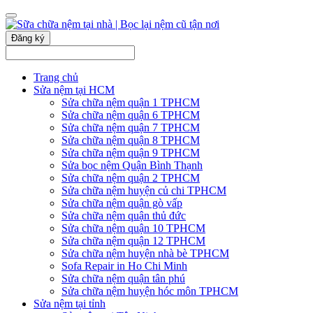
Đăng ký
Trang chủ
Sửa nệm tại HCM
Sửa chữa nệm quận 1 TPHCM
Sửa chữa nệm quận 6 TPHCM
Sửa chữa nệm quận 7 TPHCM
Sửa chữa nệm quận 8 TPHCM
Sửa chữa nệm quận 9 TPHCM
Sửa bọc nệm Quận Bình Thạnh
Sửa chữa nệm quận 2 TPHCM
Sửa chữa nệm huyện củ chi TPHCM
Sửa chữa nệm quận gò vấp
Sửa chữa nệm quận thủ đức
Sửa chữa nệm quận 10 TPHCM
Sửa chữa nệm quận 12 TPHCM
Sửa chữa nệm huyện nhà bè TPHCM
Sofa Repair in Ho Chi Minh
Sửa chữa nệm quận tân phú
Sửa chữa nệm huyện hóc môn TPHCM
Sửa nệm tại tỉnh