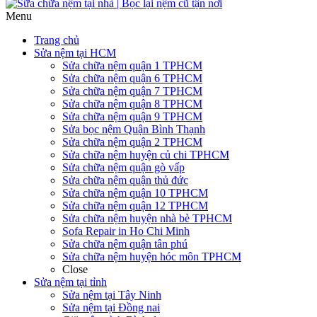
Menu
Trang chủ
Sửa nệm tại HCM
Sửa chữa nệm quận 1 TPHCM
Sửa chữa nệm quận 6 TPHCM
Sửa chữa nệm quận 7 TPHCM
Sửa chữa nệm quận 8 TPHCM
Sửa chữa nệm quận 9 TPHCM
Sửa bọc nệm Quận Bình Thạnh
Sửa chữa nệm quận 2 TPHCM
Sửa chữa nệm huyện củ chi TPHCM
Sửa chữa nệm quận gò vấp
Sửa chữa nệm quận thủ đức
Sửa chữa nệm quận 10 TPHCM
Sửa chữa nệm quận 12 TPHCM
Sửa chữa nệm huyện nhà bè TPHCM
Sofa Repair in Ho Chi Minh
Sửa chữa nệm quận tân phú
Sửa chữa nệm huyện hóc môn TPHCM
Close
Sửa nệm tại tỉnh
Sửa nệm tại Tây Ninh
Sửa nệm tại Đồng nai