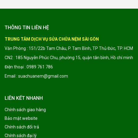
THÔNG TIN LIÊN HỆ
TRUNG TÂM DỊCH VỤ SỬA CHỮA NỆM SÀI GÒN
Văn Phòng : 151/22b Tam Châu, P. Tam Bình, TP Thủ Đức, TP. HCM
CN2 : 185 Nguyễn Phúc Chu, phường 15, quận tân bình, Hồ chí minh
Điện thoại : 0989 761 786
Email : suachuanem@gmail.com
LIÊN KẾT NHANH
Chính sách giao hàng
Bảo mật website
Chính sách đổi trả
Chính sách đại lý