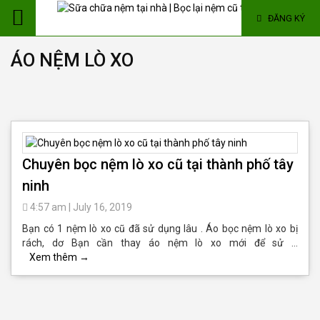
ĐĂNG KÝ
ÁO NỆM LÒ XO
Chuyên bọc nệm lò xo cũ tại thành phố tây
ninh
4:57 am
|
July 16, 2019
Bạn có 1 nệm lò xo cũ đã sử dụng lâu . Áo bọc nệm lò xo bị
rách, dơ Bạn cần thay áo nệm lò xo mới để sử …
Xem thêm
→